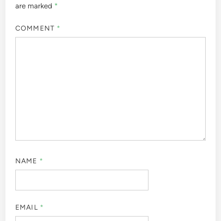
are marked
*
COMMENT
*
NAME
*
EMAIL
*