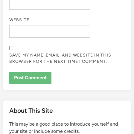
WEBSITE
SAVE MY NAME, EMAIL, AND WEBSITE IN THIS
BROWSER FOR THE NEXT TIME I COMMENT.
About This Site
This may be a good place to introduce yourself and
your site or include some credits.