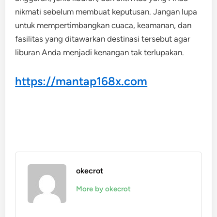
nikmati sebelum membuat keputusan. Jangan lupa
untuk mempertimbangkan cuaca, keamanan, dan
fasilitas yang ditawarkan destinasi tersebut agar
liburan Anda menjadi kenangan tak terlupakan.
https://mantap168x.com
okecrot
More by okecrot