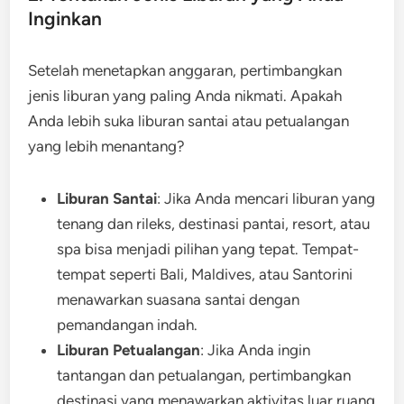
Inginkan
Setelah menetapkan anggaran, pertimbangkan
jenis liburan yang paling Anda nikmati. Apakah
Anda lebih suka liburan santai atau petualangan
yang lebih menantang?
Liburan Santai
: Jika Anda mencari liburan yang
tenang dan rileks, destinasi pantai, resort, atau
spa bisa menjadi pilihan yang tepat. Tempat-
tempat seperti Bali, Maldives, atau Santorini
menawarkan suasana santai dengan
pemandangan indah.
Liburan Petualangan
: Jika Anda ingin
tantangan dan petualangan, pertimbangkan
destinasi yang menawarkan aktivitas luar ruang