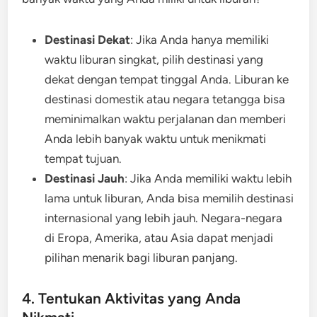
Destinasi Dekat
: Jika Anda hanya memiliki
waktu liburan singkat, pilih destinasi yang
dekat dengan tempat tinggal Anda. Liburan ke
destinasi domestik atau negara tetangga bisa
meminimalkan waktu perjalanan dan memberi
Anda lebih banyak waktu untuk menikmati
tempat tujuan.
Destinasi Jauh
: Jika Anda memiliki waktu lebih
lama untuk liburan, Anda bisa memilih destinasi
internasional yang lebih jauh. Negara-negara
di Eropa, Amerika, atau Asia dapat menjadi
pilihan menarik bagi liburan panjang.
4. Tentukan Aktivitas yang Anda