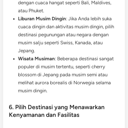
dengan cuaca hangat seperti Bali, Maldives,
atau Phuket.
Liburan Musim Dingin
: Jika Anda lebih suka
cuaca dingin dan aktivitas musim dingin, pilih
destinasi pegunungan atau negara dengan
musim salju seperti Swiss, Kanada, atau
Jepang.
Wisata Musiman
: Beberapa destinasi sangat
populer di musim tertentu, seperti cherry
blossom di Jepang pada musim semi atau
melihat aurora borealis di Norwegia selama
musim dingin.
6. Pilih Destinasi yang Menawarkan
Kenyamanan dan Fasilitas