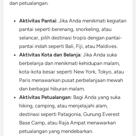
dan petualangan.
Aktivitas Pantai
: Jika Anda menikmati kegiatan
pantai seperti berenang, snorkeling, atau
selancar, pilih destinasi tropis dengan pantai-
pantai indah seperti Bali, Fiji, atau Maldives.
Aktivitas Kota dan Belanja
: Jika Anda suka
berbelanja dan menikmati kehidupan malam,
kota-kota besar seperti New York, Tokyo, atau
Paris menawarkan pusat perbelanjaan mewah
dan berbagai hiburan malam.
Aktivitas Petualangan
: Bagi Anda yang suka
hiking, camping, atau menjelajahi alam,
destinasi seperti Patagonia, Gunung Everest
Base Camp, atau Raja Ampat menawarkan
petualangan yang mendebarkan.