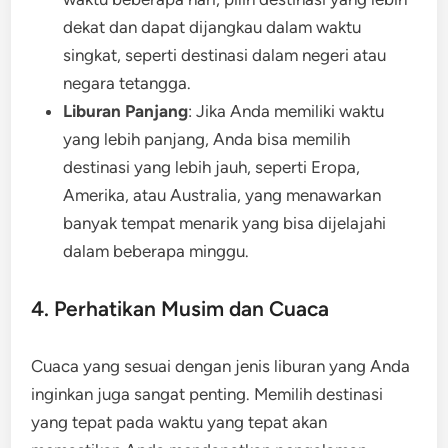
dekat dan dapat dijangkau dalam waktu
singkat, seperti destinasi dalam negeri atau
negara tetangga.
Liburan Panjang
: Jika Anda memiliki waktu
yang lebih panjang, Anda bisa memilih
destinasi yang lebih jauh, seperti Eropa,
Amerika, atau Australia, yang menawarkan
banyak tempat menarik yang bisa dijelajahi
dalam beberapa minggu.
4. Perhatikan Musim dan Cuaca
Cuaca yang sesuai dengan jenis liburan yang Anda
inginkan juga sangat penting. Memilih destinasi
yang tepat pada waktu yang tepat akan