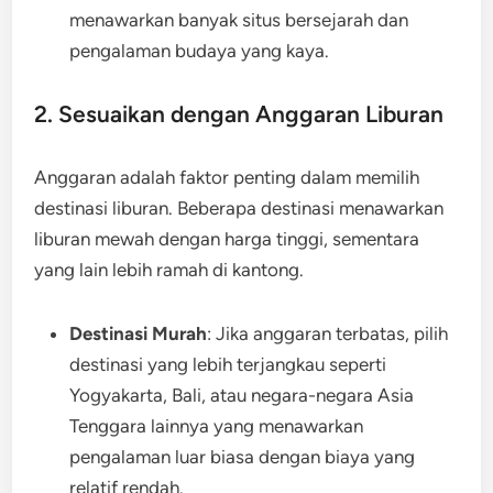
menawarkan banyak situs bersejarah dan
pengalaman budaya yang kaya.
2. Sesuaikan dengan Anggaran Liburan
Anggaran adalah faktor penting dalam memilih
destinasi liburan. Beberapa destinasi menawarkan
liburan mewah dengan harga tinggi, sementara
yang lain lebih ramah di kantong.
Destinasi Murah
: Jika anggaran terbatas, pilih
destinasi yang lebih terjangkau seperti
Yogyakarta, Bali, atau negara-negara Asia
Tenggara lainnya yang menawarkan
pengalaman luar biasa dengan biaya yang
relatif rendah.