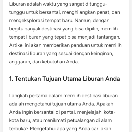
Liburan adalah waktu yang sangat ditunggu-
tunggu untuk bersantai, menghilangkan penat, dan
mengeksplorasi tempat baru. Namun, dengan
begitu banyak destinasi yang bisa dipilih, memilih
tempat liburan yang tepat bisa menjadi tantangan.
Artikel ini akan memberikan panduan untuk memilih
destinasi liburan yang sesuai dengan keinginan,
anggaran, dan kebutuhan Anda.
1. Tentukan Tujuan Utama Liburan Anda
Langkah pertama dalam memilih destinasi liburan
adalah mengetahui tujuan utama Anda. Apakah
Anda ingin bersantai di pantai, menjelajahi kota-
kota baru, atau menikmati petualangan di alam
terbuka? Mengetahui apa yang Anda cari akan