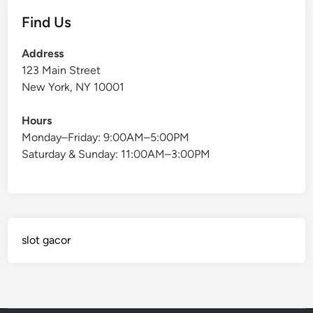
Find Us
Address
123 Main Street
New York, NY 10001
Hours
Monday–Friday: 9:00AM–5:00PM
Saturday & Sunday: 11:00AM–3:00PM
slot gacor