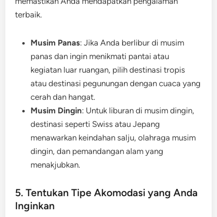
memastikan Anda mendapatkan pengalaman
terbaik.
Musim Panas
: Jika Anda berlibur di musim
panas dan ingin menikmati pantai atau
kegiatan luar ruangan, pilih destinasi tropis
atau destinasi pegunungan dengan cuaca yang
cerah dan hangat.
Musim Dingin
: Untuk liburan di musim dingin,
destinasi seperti Swiss atau Jepang
menawarkan keindahan salju, olahraga musim
dingin, dan pemandangan alam yang
menakjubkan.
5. Tentukan Tipe Akomodasi yang Anda
Inginkan