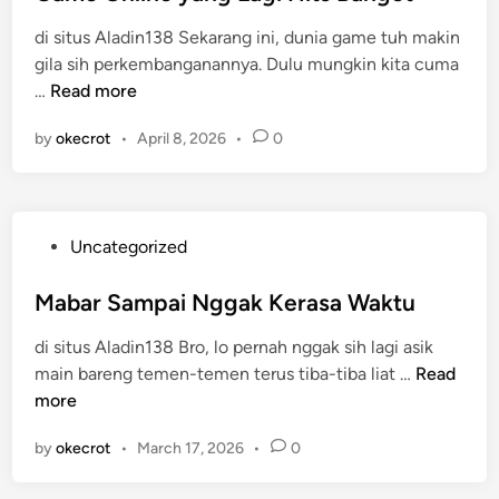
t
t
e
di situs Aladin138 Sekarang ini, dunia game tuh makin
e
K
gila sih perkembanganannya. Dulu mungkin kita cuma
d
e
G
…
Read more
i
k
a
n
i
by
okecrot
•
April 8, 2026
•
0
m
n
e
i
O
a
n
n
P
Uncategorized
l
B
o
i
a
s
Mabar Sampai Nggak Kerasa Waktu
n
n
t
e
g
di situs Aladin138 Bro, lo pernah nggak sih lagi asik
e
y
e
M
main bareng temen-temen terus tiba-tiba liat …
Read
d
a
t
a
more
i
n
b
n
g
by
okecrot
•
March 17, 2026
•
0
a
L
r
a