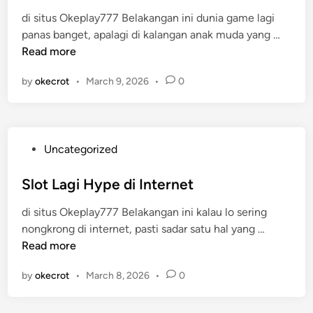
e
V
k
di situs Okeplay777 Belakangan ini dunia game lagi
d
i
t
G
panas banget, apalagi di kalangan anak muda yang …
i
r
u
a
Read more
n
a
m
l
by
okecrot
•
March 9, 2026
•
0
e
y
V
a
i
n
r
g
P
Uncategorized
a
L
o
l
a
s
Slot Lagi Hype di Internet
y
g
t
a
i
di situs Okeplay777 Belakangan ini kalau lo sering
e
n
R
S
nongkrong di internet, pasti sadar satu hal yang …
d
g
a
l
Read more
i
L
m
o
n
a
a
by
okecrot
•
March 8, 2026
•
0
t
g
i
L
i
d
a