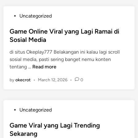
S
g
a
i
P
Uncategorized
m
H
o
p
i
s
Game Online Viral yang Lagi Ramai di
a
t
t
Sosial Media
i
s
e
N
B
di situs Okeplay777 Belakangan ini kalau lagi scroll
d
g
a
sosial media, pasti sering banget nemu konten
i
g
n
G
tentang …
Read more
n
a
g
a
k
e
by
okecrot
•
March 12, 2026
•
0
m
K
t
e
e
O
r
n
a
P
Uncategorized
l
s
o
i
a
s
Game Viral yang Lagi Trending
n
W
t
Sekarang
e
a