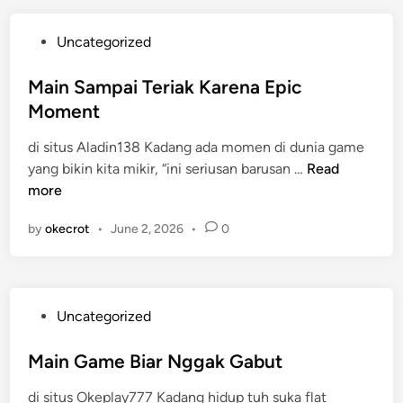
a
m
P
Uncategorized
e
o
r
s
Main Sampai Teriak Karena Epic
d
t
Moment
a
e
n
di situs Aladin138 Kadang ada momen di dunia game
d
P
M
yang bikin kita mikir, “ini seriusan barusan …
Read
i
e
a
more
n
r
i
j
by
okecrot
•
June 2, 2026
•
0
n
a
S
l
a
a
m
n
P
Uncategorized
p
a
o
a
n
s
Main Game Biar Nggak Gabut
i
P
t
T
a
di situs Okeplay777 Kadang hidup tuh suka flat
e