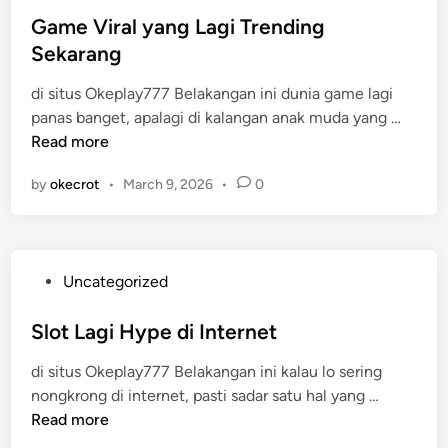
i
a
s
Game Viral yang Lagi Trending
n
W
t
Sekarang
e
a
e
V
k
di situs Okeplay777 Belakangan ini dunia game lagi
d
i
t
G
panas banget, apalagi di kalangan anak muda yang …
i
r
u
a
Read more
n
a
m
l
by
okecrot
•
March 9, 2026
•
0
e
y
V
a
i
n
r
g
P
Uncategorized
a
L
o
l
a
s
Slot Lagi Hype di Internet
y
g
t
a
i
di situs Okeplay777 Belakangan ini kalau lo sering
e
n
R
S
nongkrong di internet, pasti sadar satu hal yang …
d
g
a
l
Read more
i
L
m
o