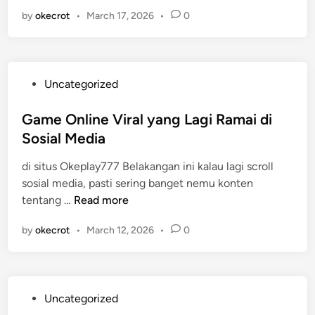
b
n
g
by
okecrot
•
March 17, 2026
•
0
a
L
r
a
S
g
a
i
P
Uncategorized
m
H
o
p
i
s
Game Online Viral yang Lagi Ramai di
a
t
t
Sosial Media
i
s
e
N
B
di situs Okeplay777 Belakangan ini kalau lagi scroll
d
g
a
sosial media, pasti sering banget nemu konten
i
g
n
G
tentang …
Read more
n
a
g
a
k
e
by
okecrot
•
March 12, 2026
•
0
m
K
t
e
e
O
r
n
a
P
Uncategorized
l
s
o