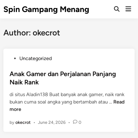
Skip
Spin Gampang Menang
Mai
to
Open
Men
Search
content
Author:
okecrot
P
Uncategorized
o
s
Anak Gamer dan Perjalanan Panjang
t
Naik Rank
e
di situs Aladin138 Buat banyak anak gamer, naik rank
d
A
bukan cuma soal angka yang bertambah atau …
Read
i
n
more
n
a
by
okecrot
•
June 24, 2026
•
0
k
G