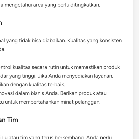
a mengetahui area yang perlu ditingkatkan.
n
al yang tidak bisa diabaikan. Kualitas yang konsisten
da.
ontrol kualitas secara rutin untuk memastikan produk
ar yang tinggi. Jika Anda menyediakan layanan,
ikan dengan kualitas terbaik.
inovasi dalam bisnis Anda. Berikan produk atau
aktu untuk mempertahankan minat pelanggan.
an Tim
ividu atau tim yang terus berkembang. Anda perlu