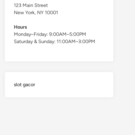
123 Main Street
New York, NY 10001
Hours
Monday–Friday: 9:00AM–5:00PM
Saturday & Sunday: 11:00AM–3:00PM
slot gacor