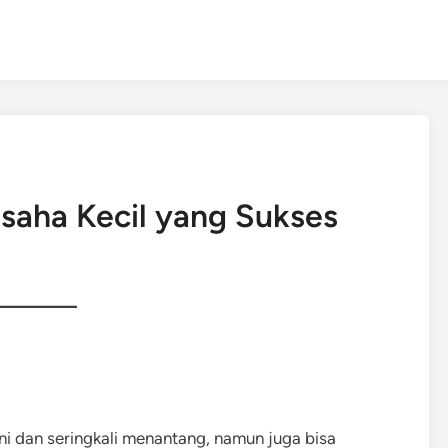
aha Kecil yang Sukses
ni dan seringkali menantang, namun juga bisa