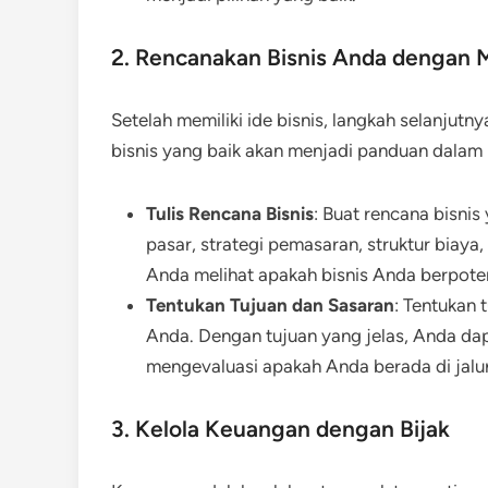
2. Rencanakan Bisnis Anda dengan 
Setelah memiliki ide bisnis, langkah selanju
bisnis yang baik akan menjadi panduan dalam
Tulis Rencana Bisnis
: Buat rencana bisnis
pasar, strategi pemasaran, struktur biay
Anda melihat apakah bisnis Anda berpot
Tentukan Tujuan dan Sasaran
: Tentukan 
Anda. Dengan tujuan yang jelas, Anda d
mengevaluasi apakah Anda berada di jalur
3. Kelola Keuangan dengan Bijak