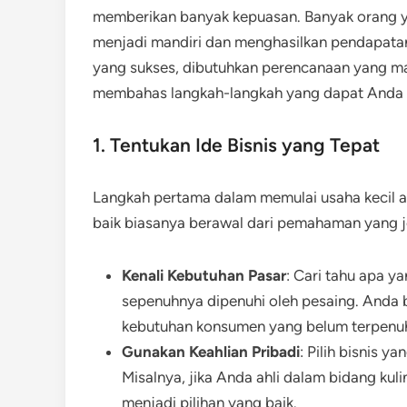
memberikan banyak kepuasan. Banyak orang y
menjadi mandiri dan menghasilkan pendapatan
yang sukses, dibutuhkan perencanaan yang mat
membahas langkah-langkah yang dapat Anda i
1. Tentukan Ide Bisnis yang Tepat
Langkah pertama dalam memulai usaha kecil a
baik biasanya berawal dari pemahaman yang j
Kenali Kebutuhan Pasar
: Cari tahu apa y
sepenuhnya dipenuhi oleh pesaing. Anda b
kebutuhan konsumen yang belum terpenuhi
Gunakan Keahlian Pribadi
: Pilih bisnis 
Misalnya, jika Anda ahli dalam bidang ku
menjadi pilihan yang baik.