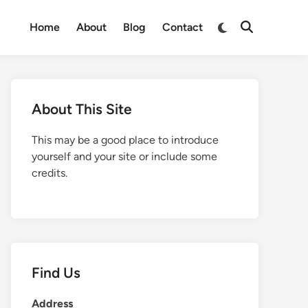
Switch
Home
About
Blog
Contact
Open
to
Search
dark
mode
About This Site
This may be a good place to introduce
yourself and your site or include some
credits.
Find Us
Address