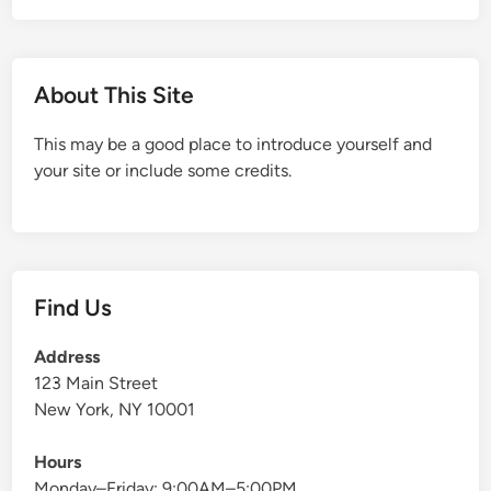
About This Site
This may be a good place to introduce yourself and
your site or include some credits.
Find Us
Address
123 Main Street
New York, NY 10001
Hours
Monday–Friday: 9:00AM–5:00PM