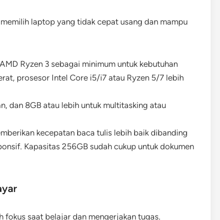
memilih laptop yang tidak cepat usang dan mampu
tau AMD Ryzen 3 sebagai minimum untuk kebutuhan
erat, prosesor Intel Core i5/i7 atau Ryzen 5/7 lebih
n, dan 8GB atau lebih untuk multitasking atau
emberikan kecepatan baca tulis lebih baik dibanding
ponsif. Kapasitas 256GB sudah cukup untuk dokumen
ayar
fokus saat belajar dan mengerjakan tugas.