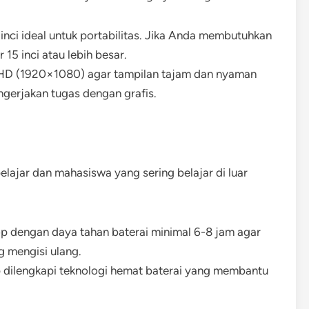
 inci ideal untuk portabilitas. Jika Anda membutuhkan
 15 inci atau lebih besar.
ull HD (1920×1080) agar tampilan tajam dan nyaman
ngerjakan tugas dengan grafis.
elajar dan mahasiswa yang sering belajar di luar
op dengan daya tahan baterai minimal 6-8 jam agar
g mengisi ulang.
p dilengkapi teknologi hemat baterai yang membantu