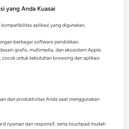
asi yang Anda Kuasai
ompatibilitas aplikasi yang digunakan.
engan berbagai software pendidikan.
esain grafis, multimedia, dan ekosistem Apple.
an, cocok untuk kebutuhan browsing dan aplikasi
an dan produktivitas Anda saat menggunakan
oard nyaman dan responsif, serta touchpad mudah