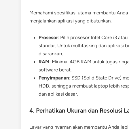
Memahami spesifikasi utama membantu Anda 
menjalankan aplikasi yang dibutuhkan.
Prosesor
: Pilih prosesor Intel Core i3 a
standar. Untuk multitasking dan aplikasi b
disarankan.
RAM
: Minimal 4GB RAM untuk tugas ringa
software berat.
Penyimpanan
: SSD (Solid State Drive) m
HDD, sehingga membuat laptop lebih res
dan aplikasi dasar.
4. Perhatikan Ukuran dan Resolusi L
Layar yang nyaman akan membantu Anda lebih 