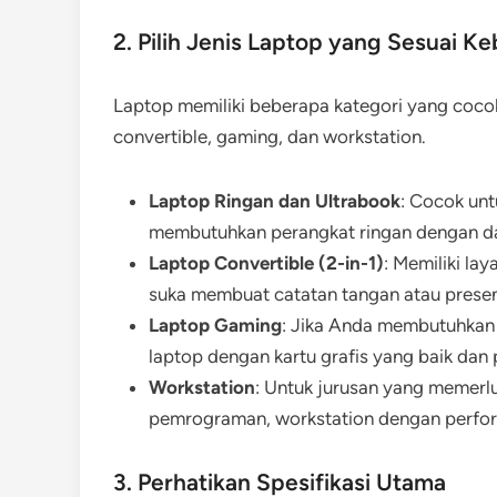
2. Pilih Jenis Laptop yang Sesuai K
Laptop memiliki beberapa kategori yang cocok
convertible, gaming, dan workstation.
Laptop Ringan dan Ultrabook
: Cocok unt
membutuhkan perangkat ringan dengan da
Laptop Convertible (2-in-1)
: Memiliki la
suka membuat catatan tangan atau presenta
Laptop Gaming
: Jika Anda membutuhkan l
laptop dengan kartu grafis yang baik dan 
Workstation
: Untuk jurusan yang memerlu
pemrograman, workstation dengan perform
3. Perhatikan Spesifikasi Utama