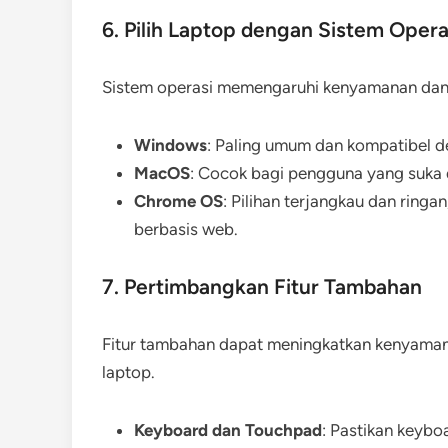
6. Pilih Laptop dengan Sistem Oper
Sistem operasi memengaruhi kenyamanan dan k
Windows
: Paling umum dan kompatibel d
MacOS
: Cocok bagi pengguna yang suka d
Chrome OS
: Pilihan terjangkau dan ring
berbasis web.
7. Pertimbangkan Fitur Tambahan
Fitur tambahan dapat meningkatkan kenyaman
laptop.
Keyboard dan Touchpad
: Pastikan keyb