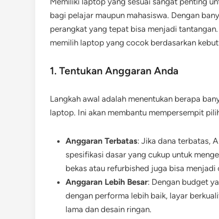
Memiliki laptop yang sesuai sangat penting un
bagi pelajar maupun mahasiswa. Dengan banya
perangkat yang tepat bisa menjadi tantangan.
memilih laptop yang cocok berdasarkan kebut
1. Tentukan Anggaran Anda
Langkah awal adalah menentukan berapa bany
laptop. Ini akan membantu mempersempit pili
Anggaran Terbatas
: Jika dana terbatas
spesifikasi dasar yang cukup untuk menge
bekas atau refurbished juga bisa menjadi 
Anggaran Lebih Besar
: Dengan budget ya
dengan performa lebih baik, layar berkuali
lama dan desain ringan.