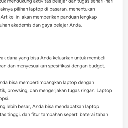
tuk mendukung aktivitas belajar dan tugas sehari-hari
knya pilihan laptop di pasaran, menentukan
 Artikel ini akan memberikan panduan lengkap
uhan akademis dan gaya belajar Anda.
ak dana yang bisa Anda keluarkan untuk membeli
han dan menyesuaikan spesifikasi dengan budget.
, Anda bisa mempertimbangkan laptop dengan
tik, browsing, dan mengerjakan tugas ringan. Laptop
opsi.
ng lebih besar, Anda bisa mendapatkan laptop
tas tinggi, dan fitur tambahan seperti baterai tahan