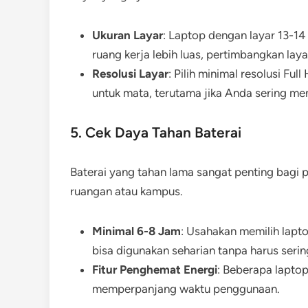
Ukuran Layar
: Laptop dengan layar 13-14
ruang kerja lebih luas, pertimbangkan layar
Resolusi Layar
: Pilih minimal resolusi F
untuk mata, terutama jika Anda sering me
5. Cek Daya Tahan Baterai
Baterai yang tahan lama sangat penting bagi p
ruangan atau kampus.
Minimal 6-8 Jam
: Usahakan memilih lapt
bisa digunakan seharian tanpa harus serin
Fitur Penghemat Energi
: Beberapa lapto
memperpanjang waktu penggunaan.