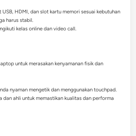
rt USB, HDMI, dan slot kartu memori sesuai kebutuhan
a harus stabil.
gikuti kelas online dan video call.
aptop untuk merasakan kenyamanan fisik dan
 Anda nyaman mengetik dan menggunakan touchpad.
a dan ahli untuk memastikan kualitas dan performa