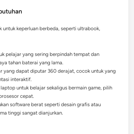
ebutuhan
 untuk keperluan berbeda, seperti ultrabook,
uk pelajar yang sering berpindah tempat dan
ya tahan baterai yang lama.
yar yang dapat diputar 360 derajat, cocok untuk yang
si interaktif.
aptop untuk belajar sekaligus bermain game, pilih
prosesor cepat.
kan software berat seperti desain grafis atau
a tinggi sangat dianjurkan.