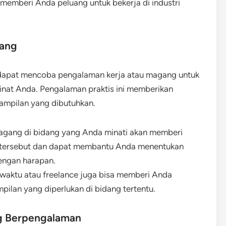
t memberi Anda peluang untuk bekerja di industri
gang
dapat mencoba pengalaman kerja atau magang untuk
inat Anda. Pengalaman praktis ini memberikan
rampilan yang dibutuhkan.
agang di bidang yang Anda minati akan memberi
i tersebut dan dapat membantu Anda menentukan
dengan harapan.
 waktu atau freelance juga bisa memberi Anda
pilan yang diperlukan di bidang tertentu.
ng Berpengalaman