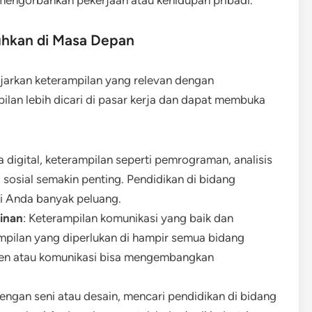
mengorbankan pekerjaan atau kehidupan pribadi.
tuhkan di Masa Depan
jarkan keterampilan yang relevan dengan
lan lebih dicari di pasar kerja dan dapat membuka
ra digital, keterampilan seperti pemrograman, analisis
 sosial semakin penting. Pendidikan di bidang
i Anda banyak peluang.
inan
: Keterampilan komunikasi yang baik dan
ilan yang diperlukan di hampir semua bidang
men atau komunikasi bisa mengembangkan
 dengan seni atau desain, mencari pendidikan di bidang