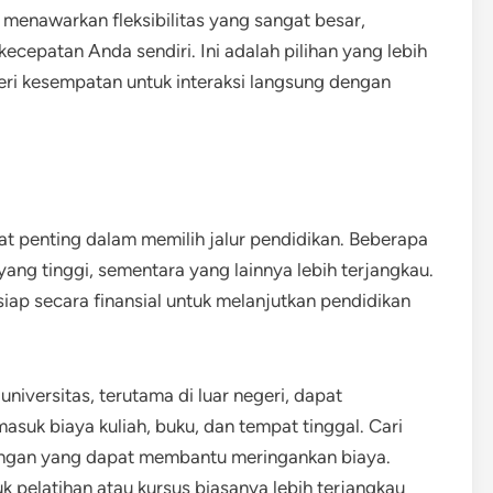
e menawarkan fleksibilitas yang sangat besar,
cepatan Anda sendiri. Ini adalah pilihan yang lebih
ri kesempatan untuk interaksi langsung dengan
t penting dalam memilih jalur pendidikan. Beberapa
ng tinggi, sementara yang lainnya lebih terjangkau.
p secara finansial untuk melanjutkan pendidikan
 universitas, terutama di luar negeri, dapat
suk biaya kuliah, buku, dan tempat tinggal. Cari
angan yang dapat membantu meringankan biaya.
uk pelatihan atau kursus biasanya lebih terjangkau