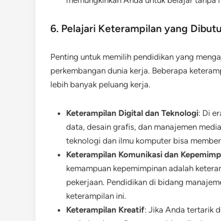
memungkinkan Anda untuk belajar tanpa 
6. Pelajari Keterampilan yang Dibu
Penting untuk memilih pendidikan yang menga
perkembangan dunia kerja. Beberapa keterampi
lebih banyak peluang kerja.
Keterampilan Digital dan Teknologi
: Di e
data, desain grafis, dan manajemen media
teknologi dan ilmu komputer bisa member
Keterampilan Komunikasi dan Kepemimp
kemampuan kepemimpinan adalah keteramp
pekerjaan. Pendidikan di bidang manaje
keterampilan ini.
Keterampilan Kreatif
: Jika Anda tertarik