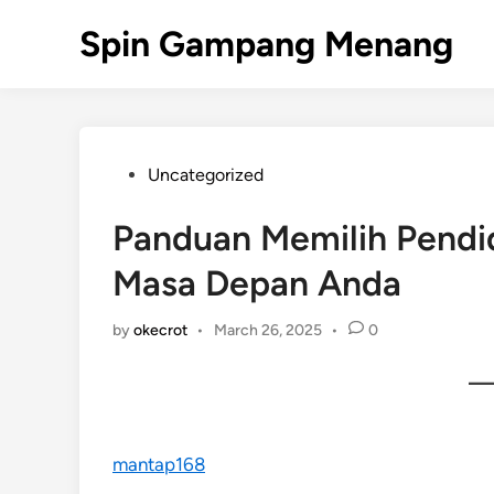
Skip
Spin Gampang Menang
to
content
Posted
Uncategorized
in
Panduan Memilih Pendi
Masa Depan Anda
by
okecrot
•
March 26, 2025
•
0
mantap168