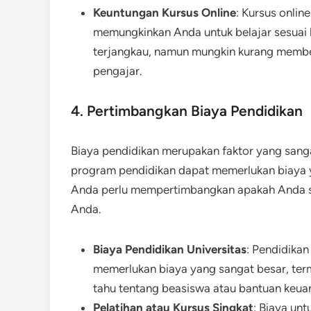
Keuntungan Kursus Online
: Kursus onlin
memungkinkan Anda untuk belajar sesuai ke
terjangkau, namun mungkin kurang membe
pengajar.
4. Pertimbangkan Biaya Pendidikan
Biaya pendidikan merupakan faktor yang sanga
program pendidikan dapat memerlukan biaya ya
Anda perlu mempertimbangkan apakah Anda sia
Anda.
Biaya Pendidikan Universitas
: Pendidikan
memerlukan biaya yang sangat besar, terma
tahu tentang beasiswa atau bantuan keu
Pelatihan atau Kursus Singkat
: Biaya unt