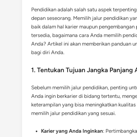
Pendidikan adalah salah satu aspek terpenti
depan seseorang. Memilih jalur pendidikan y
baik dalam hal karier maupun pengembangan p
tersedia, bagaimana cara Anda memilih pendi
Anda? Artikel ini akan memberikan panduan u
bagi diri Anda.
1. Tentukan Tujuan Jangka Panjang
Sebelum memilih jalur pendidikan, penting un
Anda ingin berkarier di bidang tertentu, men
keterampilan yang bisa meningkatkan kualitas
memilih jalur pendidikan yang sesuai.
Karier yang Anda Inginkan
: Pertimbangka