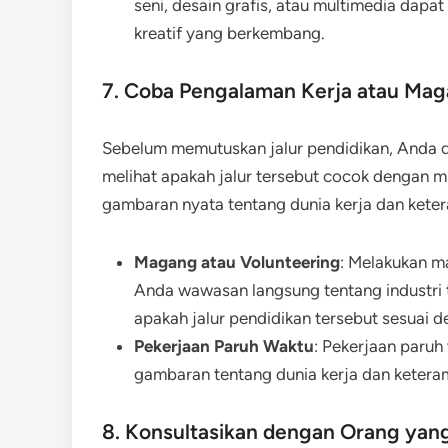
seni, desain grafis, atau multimedia dapa
kreatif yang berkembang.
7. Coba Pengalaman Kerja atau Ma
Sebelum memutuskan jalur pendidikan, Anda 
melihat apakah jalur tersebut cocok dengan m
gambaran nyata tentang dunia kerja dan kete
Magang atau Volunteering
: Melakukan m
Anda wawasan langsung tentang industr
apakah jalur pendidikan tersebut sesuai 
Pekerjaan Paruh Waktu
: Pekerjaan paruh
gambaran tentang dunia kerja dan keteram
8. Konsultasikan dengan Orang ya