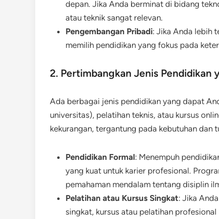
depan. Jika Anda berminat di bidang tekn
atau teknik sangat relevan.
Pengembangan Pribadi
: Jika Anda lebih
memilih pendidikan yang fokus pada ketera
2. Pertimbangkan Jenis Pendidikan 
Ada berbagai jenis pendidikan yang dapat Anda
universitas), pelatihan teknis, atau kursus onl
kekurangan, tergantung pada kebutuhan dan t
Pendidikan Formal
: Menempuh pendidikan
yang kuat untuk karier profesional. Prog
pemahaman mendalam tentang disiplin ilm
Pelatihan atau Kursus Singkat
: Jika And
singkat, kursus atau pelatihan profesional