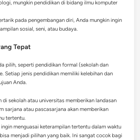
ologi, mungkin pendidikan di bidang ilmu komputer
 tertarik pada pengembangan diri, Anda mungkin ingin
mpilan sosial, seni, atau budaya.
yang Tepat
 pilih, seperti pendidikan formal (sekolah dan
ine. Setiap jenis pendidikan memiliki kelebihan dan
ujuan Anda.
 di sekolah atau universitas memberikan landasan
ram sarjana atau pascasarjana akan memberikan
u tertentu.
a ingin menguasai keterampilan tertentu dalam waktu
 bisa menjadi pilihan yang baik. Ini sangat cocok bagi