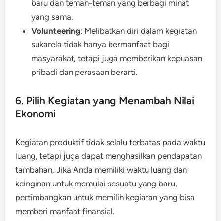
baru dan teman-teman yang berbagi minat
yang sama.
Volunteering
: Melibatkan diri dalam kegiatan
sukarela tidak hanya bermanfaat bagi
masyarakat, tetapi juga memberikan kepuasan
pribadi dan perasaan berarti.
6. Pilih Kegiatan yang Menambah Nilai
Ekonomi
Kegiatan produktif tidak selalu terbatas pada waktu
luang, tetapi juga dapat menghasilkan pendapatan
tambahan. Jika Anda memiliki waktu luang dan
keinginan untuk memulai sesuatu yang baru,
pertimbangkan untuk memilih kegiatan yang bisa
memberi manfaat finansial.