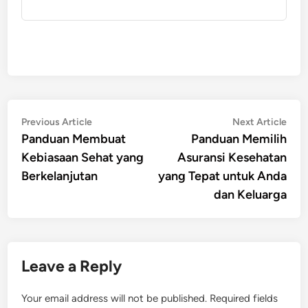
Post
Previous
Nex
Previous Article
Next Article
article:
artic
Panduan Membuat
Panduan Memilih
navigation
Kebiasaan Sehat yang
Asuransi Kesehatan
Berkelanjutan
yang Tepat untuk Anda
dan Keluarga
Leave a Reply
Your email address will not be published.
Required fields