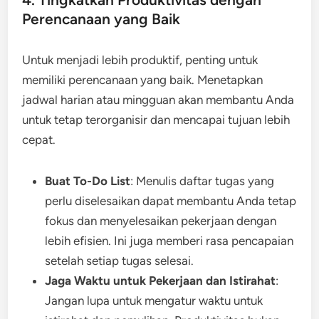
Perencanaan yang Baik
Untuk menjadi lebih produktif, penting untuk
memiliki perencanaan yang baik. Menetapkan
jadwal harian atau mingguan akan membantu Anda
untuk tetap terorganisir dan mencapai tujuan lebih
cepat.
Buat To-Do List
: Menulis daftar tugas yang
perlu diselesaikan dapat membantu Anda tetap
fokus dan menyelesaikan pekerjaan dengan
lebih efisien. Ini juga memberi rasa pencapaian
setelah setiap tugas selesai.
Jaga Waktu untuk Pekerjaan dan Istirahat
:
Jangan lupa untuk mengatur waktu untuk