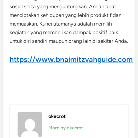
sosial serta yang menguntungkan, Anda dapat
menciptakan kehidupan yang lebih produktif dan
memuaskan. Kunci utamanya adalah memilih
kegiatan yang memberikan dampak positif baik
untuk diri sendiri maupun orang lain di sekitar Anda.
https://www.bnaimitzvahguide.com
okecrot
More by okecrot