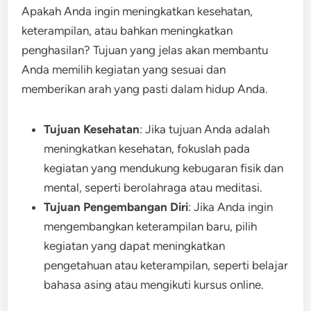
Apakah Anda ingin meningkatkan kesehatan,
keterampilan, atau bahkan meningkatkan
penghasilan? Tujuan yang jelas akan membantu
Anda memilih kegiatan yang sesuai dan
memberikan arah yang pasti dalam hidup Anda.
Tujuan Kesehatan
: Jika tujuan Anda adalah
meningkatkan kesehatan, fokuslah pada
kegiatan yang mendukung kebugaran fisik dan
mental, seperti berolahraga atau meditasi.
Tujuan Pengembangan Diri
: Jika Anda ingin
mengembangkan keterampilan baru, pilih
kegiatan yang dapat meningkatkan
pengetahuan atau keterampilan, seperti belajar
bahasa asing atau mengikuti kursus online.