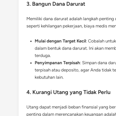
3. Bangun Dana Darurat
Memiliki dana darurat adalah langkah penting d
seperti kehilangan pekerjaan, biaya medis me
Mulai dengan Target Kecil
: Cobalah untu
dalam bentuk dana darurat. Ini akan membe
terduga.
Penyimpanan Terpisah
: Simpan dana dar
terpisah atau deposito, agar Anda tidak 
kebutuhan lain.
4. Kurangi Utang yang Tidak Perlu
Utang dapat menjadi beban finansial yang berat
penting dalam merencanakan keuangan adalah