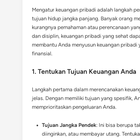
Mengatur keuangan pribadi adalah langkah pen
tujuan hidup jangka panjang. Banyak orang m
kurangnya pemahaman atau perencanaan yang
dan disiplin, keuangan pribadi yang sehat dap
membantu Anda menyusun keuangan pribadi y
finansial.
1. Tentukan Tujuan Keuangan Anda
Langkah pertama dalam merencanakan keuanga
jelas. Dengan memiliki tujuan yang spesifik, 
memprioritaskan pengeluaran Anda.
Tujuan Jangka Pendek
: Ini bisa berupa 
diinginkan, atau membayar utang. Tentuka