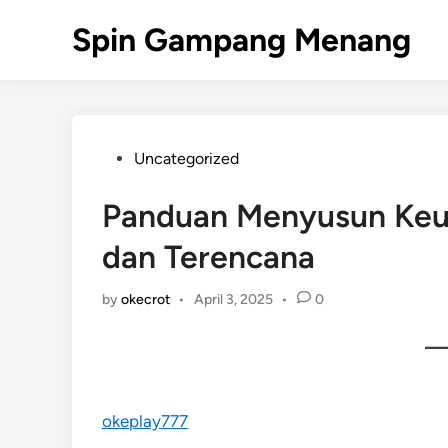
Skip
Spin Gampang Menang
to
content
Posted
Uncategorized
in
Panduan Menyusun Keua
dan Terencana
by
okecrot
•
April 3, 2025
•
0
okeplay777