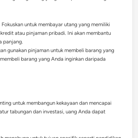
: Fokuskan untuk membayar utang yang memiliki
u kredit atau pinjaman pribadi. Ini akan membantu
a panjang.
gan gunakan pinjaman untuk membeli barang yang
k membeli barang yang Anda inginkan daripada
enting untuk membangun kekayaan dan mencapai
atur tabungan dan investasi, uang Anda dapat