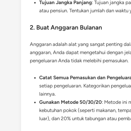
Tujuan Jangka Panjang
: Tujuan jangka p
atau pensiun. Tentukan jumlah dan waktu y
2. Buat Anggaran Bulanan
Anggaran adalah alat yang sangat penting d
anggaran, Anda dapat mengetahui dengan je
pengeluaran Anda tidak melebihi pemasukan.
Catat Semua Pemasukan dan Pengeluar
setiap pengeluaran. Kategorikan pengelua
lainnya.
Gunakan Metode 50/30/20
: Metode ini
kebutuhan pokok (seperti makanan, tempat
luar), dan 20% untuk tabungan atau pemb