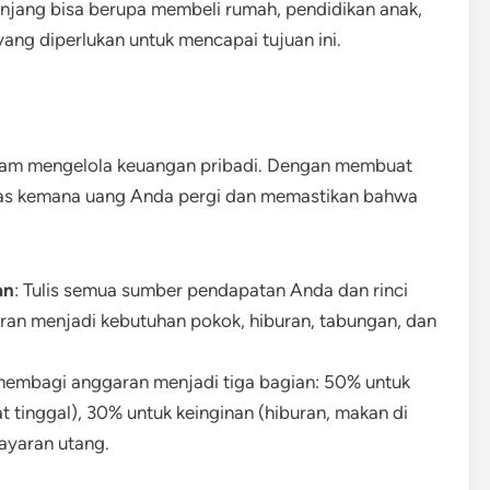
anjang bisa berupa membeli rumah, pendidikan anak,
ang diperlukan untuk mencapai tujuan ini.
alam mengelola keuangan pribadi. Dengan membuat
las kemana uang Anda pergi dan memastikan bahwa
an
: Tulis semua sumber pendapatan Anda dan rinci
ran menjadi kebutuhan pokok, hiburan, tabungan, dan
 membagi anggaran menjadi tiga bagian: 50% untuk
 tinggal), 30% untuk keinginan (hiburan, makan di
ayaran utang.