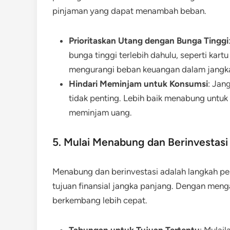
pinjaman yang dapat menambah beban.
Prioritaskan Utang dengan Bunga Tinggi
bunga tinggi terlebih dahulu, seperti kart
mengurangi beban keuangan dalam jangk
Hindari Meminjam untuk Konsumsi
: Jan
tidak penting. Lebih baik menabung untu
meminjam uang.
5. Mulai Menabung dan Berinvestasi
Menabung dan berinvestasi adalah langkah p
tujuan finansial jangka panjang. Dengan meng
berkembang lebih cepat.