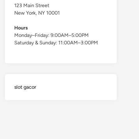
123 Main Street
New York, NY 10001
Hours
Monday–Friday: 9:00AM–5:00PM
Saturday & Sunday: 11:00AM–3:00PM
slot gacor