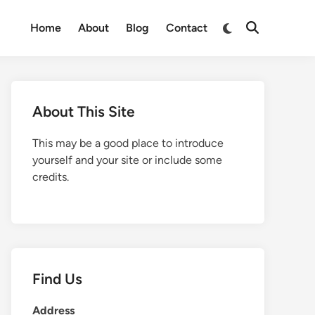
Switch
Home
About
Blog
Contact
Open
to
Search
dark
mode
About This Site
This may be a good place to introduce
yourself and your site or include some
credits.
Find Us
Address