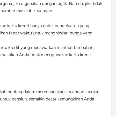
erguna jika digunakan dengan bijak. Namun, jika tidak
di sumber masalah keuangan.
kan kartu kredit hanya untuk pengeluaran yang
ihan tepat waktu untuk menghindari bunga yang
h kartu kredit yang menawarkan manfaat tambahan,
 pastikan Anda tidak menggunakan kartu kredit
ngkah penting dalam merencanakan keuangan jangka
untuk pensiun, semakin besar kemungkinan Anda