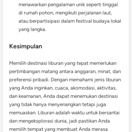
menawarkan pengalaman unik seperti tinggal
di rumah pohon, mengikuti perjalanan laut,
atau berpartisipasi dalam festival budaya lokal
yang langka.
Kesimpulan
Memilih destinasi liburan yang tepat memerlukan
pertimbangan matang antara anggaran, minat, dan
preferensi pribadi. Dengan memahami jenis liburan
yang Anda inginkan, cuaca, akomodasi, aktivitas,
dan keamanan, Anda dapat menemukan destinasi
yang tidak hanya menyenangkan tetapi juga
memuaskan. Liburan adalah waktu untuk bersantai
dan mengeksplorasi dunia, jadi pastikan Anda
memilih tempat yang membuat Anda merasa