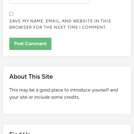
SAVE MY NAME, EMAIL, AND WEBSITE IN THIS
BROWSER FOR THE NEXT TIME I COMMENT.
About This Site
This may be a good place to introduce yourself and
your site or include some credits.