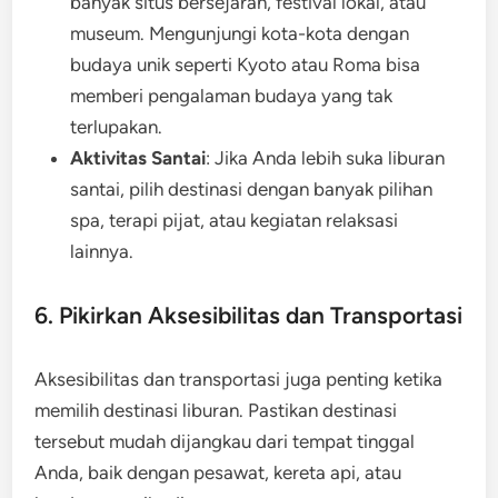
banyak situs bersejarah, festival lokal, atau
museum. Mengunjungi kota-kota dengan
budaya unik seperti Kyoto atau Roma bisa
memberi pengalaman budaya yang tak
terlupakan.
Aktivitas Santai
: Jika Anda lebih suka liburan
santai, pilih destinasi dengan banyak pilihan
spa, terapi pijat, atau kegiatan relaksasi
lainnya.
6. Pikirkan Aksesibilitas dan Transportasi
Aksesibilitas dan transportasi juga penting ketika
memilih destinasi liburan. Pastikan destinasi
tersebut mudah dijangkau dari tempat tinggal
Anda, baik dengan pesawat, kereta api, atau