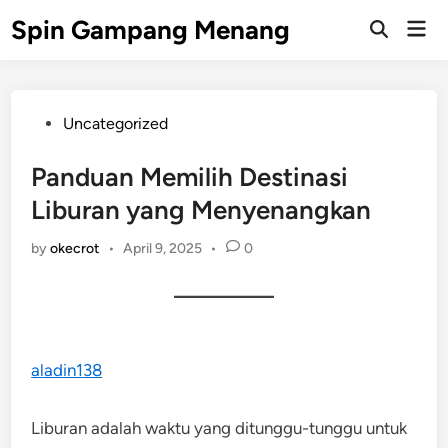
Skip
Spin Gampang Menang
Mai
to
Open
Men
Search
content
Posted
Uncategorized
in
Panduan Memilih Destinasi
Liburan yang Menyenangkan
by
okecrot
•
April 9, 2025
•
0
aladin138
Liburan adalah waktu yang ditunggu-tunggu untuk