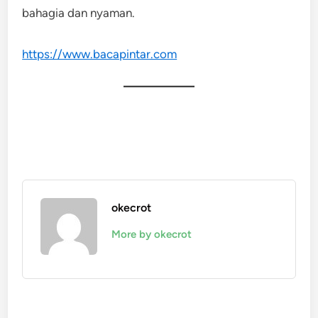
bahagia dan nyaman.
https://www.bacapintar.com
okecrot
More by okecrot