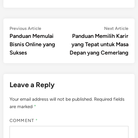
Post
Previous
Nex
Previous Article
Next Article
article:
artic
Panduan Memulai
Panduan Memilih Karir
navigation
Bisnis Online yang
yang Tepat untuk Masa
Sukses
Depan yang Cemerlang
Leave a Reply
Your email address will not be published.
Required fields
are marked
*
COMMENT
*