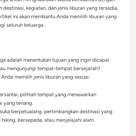
destinasi, kegiatan, dan jenis liburan yang tersedia,
rtikel ini akan membantu Anda memilih liburan yang
i seluruh keluarga.
ga adalah menentukan tujuan yang ingin dicapai.
atau mengunjungi tempat-tempat bersejarah?
nda memilih jenis liburan yang sesuai.
bersantai, pilihlah tempat yang menawarkan
i yang tenang.
 suka berpetualang, pertimbangkan destinasi yang
hiking, bersepeda, atau menjelajahi alam.