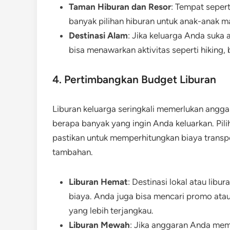
Taman Hiburan dan Resor
: Tempat seper
banyak pilihan hiburan untuk anak-anak 
Destinasi Alam
: Jika keluarga Anda suka 
bisa menawarkan aktivitas seperti hiking
4. Pertimbangkan Budget Liburan
Liburan keluarga seringkali memerlukan angga
berapa banyak yang ingin Anda keluarkan. Pil
pastikan untuk memperhitungkan biaya transpo
tambahan.
Liburan Hemat
: Destinasi lokal atau li
biaya. Anda juga bisa mencari promo ata
yang lebih terjangkau.
Liburan Mewah
: Jika anggaran Anda mem