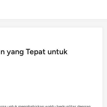
n yang Tepat untuk
arga untuk menghabiskan waktu berkualitas dengan