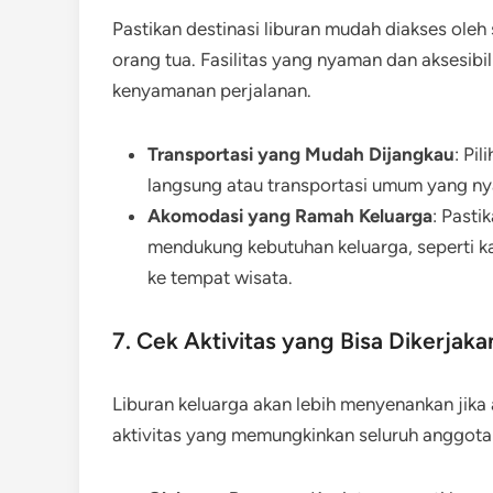
Pastikan destinasi liburan mudah diakses ole
orang tua. Fasilitas yang nyaman dan aksesibi
kenyamanan perjalanan.
Transportasi yang Mudah Dijangkau
: Pi
langsung atau transportasi umum yang n
Akomodasi yang Ramah Keluarga
: Pasti
mendukung kebutuhan keluarga, seperti k
ke tempat wisata.
7. Cek Aktivitas yang Bisa Dikerjak
Liburan keluarga akan lebih menyenankan jika 
aktivitas yang memungkinkan seluruh anggota 