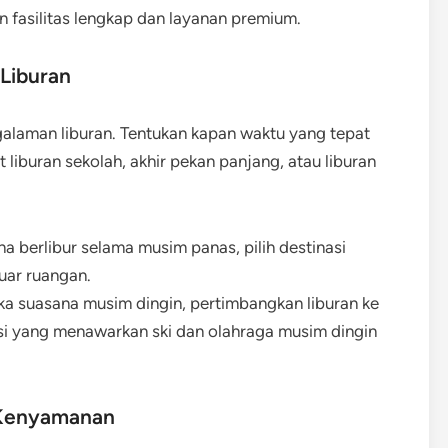
n fasilitas lengkap dan layanan premium.
Liburan
laman liburan. Tentukan kapan waktu yang tepat
t liburan sekolah, akhir pekan panjang, atau liburan
na berlibur selama musim panas, pilih destinasi
uar ruangan.
uka suasana musim dingin, pertimbangkan liburan ke
si yang menawarkan ski dan olahraga musim dingin
n Kenyamanan