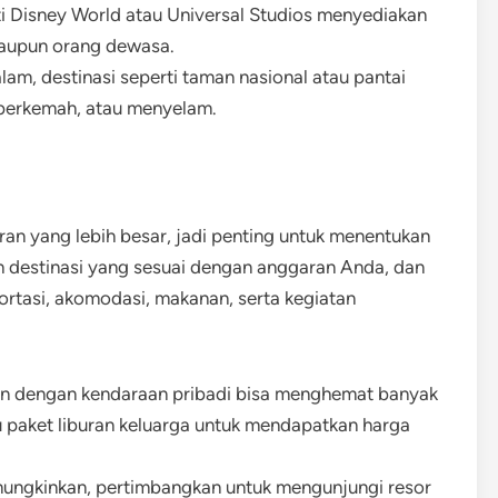
ti Disney World atau Universal Studios menyediakan
maupun orang dewasa.
alam, destinasi seperti taman nasional atau pantai
, berkemah, atau menyelam.
ran yang lebih besar, jadi penting untuk menentukan
ih destinasi yang sesuai dengan anggaran Anda, dan
rtasi, akomodasi, makanan, serta kegiatan
buran dengan kendaraan pribadi bisa menghemat banyak
u paket liburan keluarga untuk mendapatkan harga
ungkinkan, pertimbangkan untuk mengunjungi resor