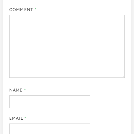
COMMENT
*
NAME
*
EMAIL
*