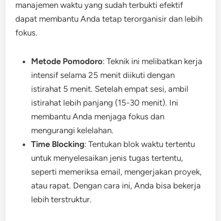
manajemen waktu yang sudah terbukti efektif
dapat membantu Anda tetap terorganisir dan lebih
fokus.
Metode Pomodoro
: Teknik ini melibatkan kerja
intensif selama 25 menit diikuti dengan
istirahat 5 menit. Setelah empat sesi, ambil
istirahat lebih panjang (15-30 menit). Ini
membantu Anda menjaga fokus dan
mengurangi kelelahan.
Time Blocking
: Tentukan blok waktu tertentu
untuk menyelesaikan jenis tugas tertentu,
seperti memeriksa email, mengerjakan proyek,
atau rapat. Dengan cara ini, Anda bisa bekerja
lebih terstruktur.