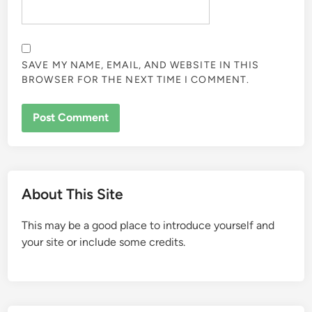
SAVE MY NAME, EMAIL, AND WEBSITE IN THIS
BROWSER FOR THE NEXT TIME I COMMENT.
About This Site
This may be a good place to introduce yourself and
your site or include some credits.