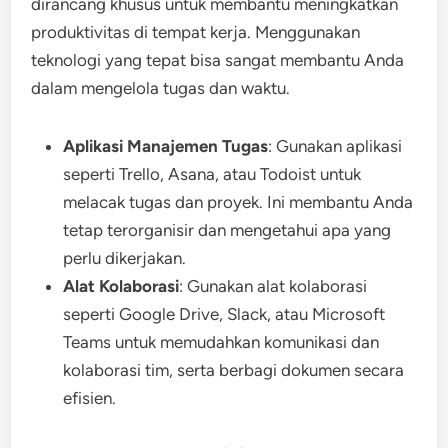
dirancang khusus untuk membantu meningkatkan
produktivitas di tempat kerja. Menggunakan
teknologi yang tepat bisa sangat membantu Anda
dalam mengelola tugas dan waktu.
Aplikasi Manajemen Tugas
: Gunakan aplikasi
seperti Trello, Asana, atau Todoist untuk
melacak tugas dan proyek. Ini membantu Anda
tetap terorganisir dan mengetahui apa yang
perlu dikerjakan.
Alat Kolaborasi
: Gunakan alat kolaborasi
seperti Google Drive, Slack, atau Microsoft
Teams untuk memudahkan komunikasi dan
kolaborasi tim, serta berbagi dokumen secara
efisien.