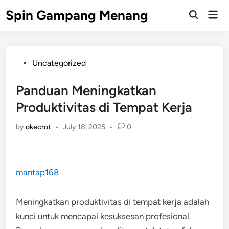
Skip
Spin Gampang Menang
Mai
to
Open
Men
Search
content
Posted
Uncategorized
in
Panduan Meningkatkan
Produktivitas di Tempat Kerja
by
okecrot
•
July 18, 2025
•
0
mantap168
Meningkatkan produktivitas di tempat kerja adalah
kunci untuk mencapai kesuksesan profesional.