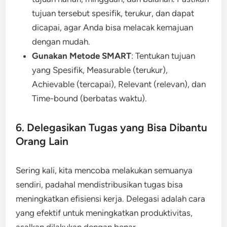
tujuan tersebut spesifik, terukur, dan dapat
dicapai, agar Anda bisa melacak kemajuan
dengan mudah.
Gunakan Metode SMART
: Tentukan tujuan
yang Spesifik, Measurable (terukur),
Achievable (tercapai), Relevant (relevan), dan
Time-bound (berbatas waktu).
6. Delegasikan Tugas yang Bisa Dibantu
Orang Lain
Sering kali, kita mencoba melakukan semuanya
sendiri, padahal mendistribusikan tugas bisa
meningkatkan efisiensi kerja. Delegasi adalah cara
yang efektif untuk meningkatkan produktivitas,