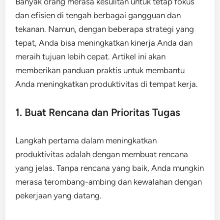
Banyak orang merasa kesulitan untuk tetap fokus
dan efisien di tengah berbagai gangguan dan
tekanan. Namun, dengan beberapa strategi yang
tepat, Anda bisa meningkatkan kinerja Anda dan
meraih tujuan lebih cepat. Artikel ini akan
memberikan panduan praktis untuk membantu
Anda meningkatkan produktivitas di tempat kerja.
1. Buat Rencana dan Prioritas Tugas
Langkah pertama dalam meningkatkan
produktivitas adalah dengan membuat rencana
yang jelas. Tanpa rencana yang baik, Anda mungkin
merasa terombang-ambing dan kewalahan dengan
pekerjaan yang datang.