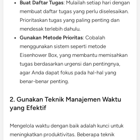
Buat Daftar Tugas
: Mulailah setiap hari dengan
membuat daftar tugas yang perlu diselesaikan.
Prioritaskan tugas yang paling penting dan
mendesak terlebih dahulu.
Gunakan Metode Prioritas
: Cobalah
menggunakan sistem seperti metode
Eisenhower Box, yang membantu memisahkan
tugas berdasarkan urgensi dan pentingnya,
agar Anda dapat fokus pada hal-hal yang
benar-benar penting.
2. Gunakan Teknik Manajemen Waktu
yang Efektif
Mengelola waktu dengan baik adalah kunci untuk
meningkatkan produktivitas. Beberapa teknik