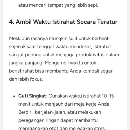
atau mencari tempat yang lebih sepi.
4. Ambil Waktu Istirahat Secara Teratur
Meskipun rasanya mungkin sulit untuk berhenti
sejenak saat tenggat waktu mendekat, istirahat
sangat penting untuk menjaga produktivitas dalam
jangka panjang. Mengambil waktu untuk
beristirahat bisa membantu Anda kembali segar
dan lebih fokus.
Cuti Singkat
: Gunakan waktu istirahat 10-15
menit untuk menjauh dari meja kerja Anda.
Berdiri, berjalan-jalan, atau melakukan
peregangan ringan dapat membantu
meregangkan otot dan meredakan stres.