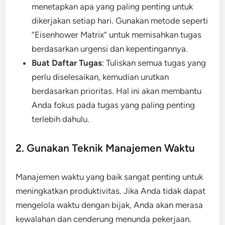
menetapkan apa yang paling penting untuk
dikerjakan setiap hari. Gunakan metode seperti
“Eisenhower Matrix” untuk memisahkan tugas
berdasarkan urgensi dan kepentingannya.
Buat Daftar Tugas
: Tuliskan semua tugas yang
perlu diselesaikan, kemudian urutkan
berdasarkan prioritas. Hal ini akan membantu
Anda fokus pada tugas yang paling penting
terlebih dahulu.
2. Gunakan Teknik Manajemen Waktu
Manajemen waktu yang baik sangat penting untuk
meningkatkan produktivitas. Jika Anda tidak dapat
mengelola waktu dengan bijak, Anda akan merasa
kewalahan dan cenderung menunda pekerjaan.