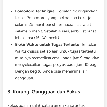
Pomodoro Technique
: Cobalah menggunakan
teknik Pomodoro, yang melibatkan bekerja
selama 25 menit penuh, kemudian istirahat
selama 5 menit. Setelah 4 sesi, ambil istirahat
lebih lama (15–30 menit).
Blokir Waktu untuk Tugas Tertentu
: Tentukan
waktu khusus setiap hari untuk tugas tertentu,
misalnya memeriksa email pada jam 9 pagi dan
menyelesaikan tugas proyek pada jam 10 pagi.
Dengan begitu, Anda bisa meminimalisir
gangguan.
3. Kurangi Gangguan dan Fokus
Fokus adalah salah satu elemen kunci untuk