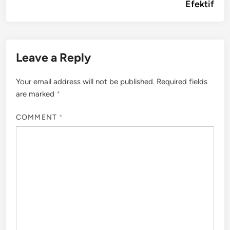
Efektif
Leave a Reply
Your email address will not be published.
Required fields
are marked
*
COMMENT
*