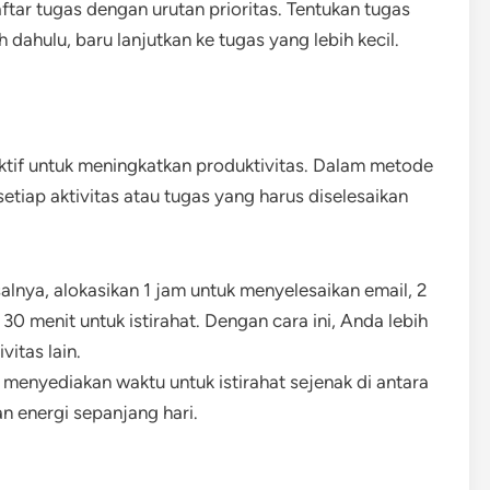
aftar tugas dengan urutan prioritas. Tentukan tugas
dahulu, baru lanjutkan ke tugas yang lebih kecil.
ktif untuk meningkatkan produktivitas. Dalam metode
etiap aktivitas atau tugas yang harus diselesaikan
salnya, alokasikan 1 jam untuk menyelesaikan email, 2
30 menit untuk istirahat. Dengan cara ini, Anda lebih
itas lain.
 menyediakan waktu untuk istirahat sejenak di antara
n energi sepanjang hari.