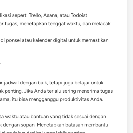
likasi seperti Trello, Asana, atau Todoist
r tugas, menetapkan tenggat waktu, dan melacak
 di ponsel atau kalender digital untuk memastikan
”
 jadwal dengan baik, tetapi juga belajar untuk
k penting. Jika Anda terlalu sering menerima tugas
tama, itu bisa mengganggu produktivitas Anda.
ta waktu atau bantuan yang tidak sesuai dengan
olak dengan sopan. Menetapkan batasan membantu