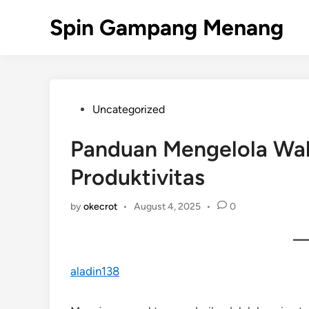
Skip
Spin Gampang Menang
to
content
Posted
Uncategorized
in
Panduan Mengelola Wa
Produktivitas
by
okecrot
•
August 4, 2025
•
0
aladin138