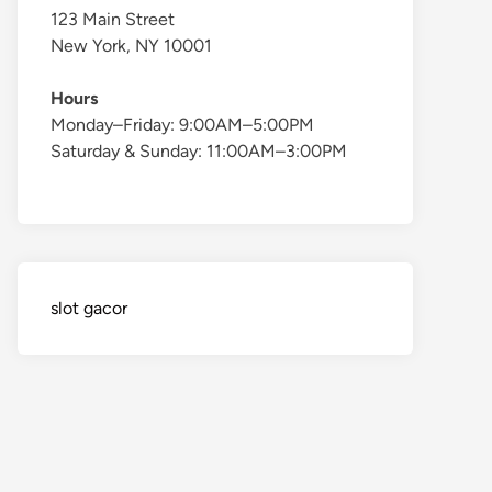
123 Main Street
New York, NY 10001
Hours
Monday–Friday: 9:00AM–5:00PM
Saturday & Sunday: 11:00AM–3:00PM
slot gacor