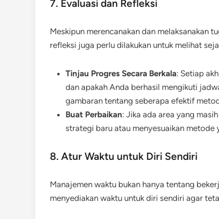
7. Evaluasi dan Refleksi
Meskipun merencanakan dan melaksanakan tuga
refleksi juga perlu dilakukan untuk melihat s
Tinjau Progres Secara Berkala
: Setiap ak
dan apakah Anda berhasil mengikuti jadwa
gambaran tentang seberapa efektif met
Buat Perbaikan
: Jika ada area yang masi
strategi baru atau menyesuaikan metode 
8. Atur Waktu untuk Diri Sendiri
Manajemen waktu bukan hanya tentang bekerja
menyediakan waktu untuk diri sendiri agar te