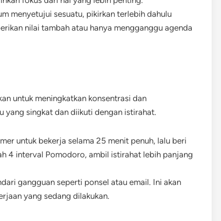
kan fokus dari hal yang lebih penting.
um menyetujui sesuatu, pikirkan terlebih dahulu
erikan nilai tambah atau hanya mengganggu agenda
an untuk meningkatkan konsentrasi dan
 yang singkat dan diikuti dengan istirahat.
imer untuk bekerja selama 25 menit penuh, lalu beri
lah 4 interval Pomodoro, ambil istirahat lebih panjang
indari gangguan seperti ponsel atau email. Ini akan
rjaan yang sedang dilakukan.