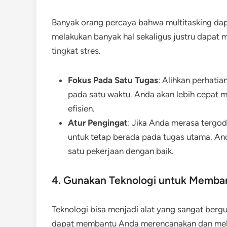
Banyak orang percaya bahwa multitasking dapa
melakukan banyak hal sekaligus justru dapat 
tingkat stres.
Fokus Pada Satu Tugas
: Alihkan perhatia
pada satu waktu. Anda akan lebih cepat m
efisien.
Atur Pengingat
: Jika Anda merasa tergod
untuk tetap berada pada tugas utama. An
satu pekerjaan dengan baik.
4. Gunakan Teknologi untuk Memba
Teknologi bisa menjadi alat yang sangat berg
dapat membantu Anda merencanakan dan melaca