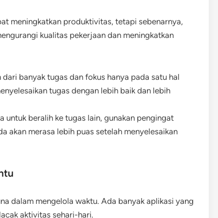
t meningkatkan produktivitas, tetapi sebenarnya,
mengurangi kualitas pekerjaan dan meningkatkan
n dari banyak tugas dan fokus hanya pada satu hal
enyelesaikan tugas dengan lebih baik dan lebih
a untuk beralih ke tugas lain, gunakan pengingat
da akan merasa lebih puas setelah menyelesaikan
ntu
una dalam mengelola waktu. Ada banyak aplikasi yang
k aktivitas sehari-hari.