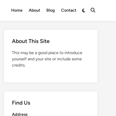
Switch
Home
About
Blog
Contact
Open
to
Search
dark
mode
About This Site
This may be a good place to introduce
yourself and your site or include some
credits.
Find Us
Address