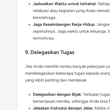
Jadwalkan Waktu untuk Istirahat
: Setia
relaksasi atau kegiatan yang Anda nikmati
berolahraga.
Jaga Keseimbangan Kerja-Hidup
: Janga
sepenuhnya. Jaga waktu untuk keluarga, 
termotivasi.
9. Delegasikan Tugas
Jika Anda memiliki terlalu banyak pekerjaan y
mendelegasikan beberapa tugas kepada orang 
yang lebih penting dan mendesak.
Delegasikan dengan Bijak
: Tentukan tuga
kemampuan mereka, sehingga Anda bisa f
Jelaskan Instruksi dengan Jelas
: Ketika 