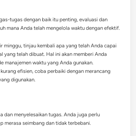
s-tugas dengan baik itu penting, evaluasi dan
ejauh mana Anda telah mengelola waktu dengan efektif.
hir minggu, tinjau kembali apa yang telah Anda capai
l yang telah dibuat. Hal ini akan memberi Anda
ode manajemen waktu yang Anda gunakan.
h kurang efisien, coba perbaiki dengan merancang
yang digunakan.
 dan menyelesaikan tugas. Anda juga perlu
tap merasa seimbang dan tidak terbebani.