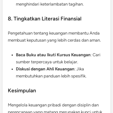
menghindari keterlambatan tagihan.
8. Tingkatkan Literasi Finansial
Pengetahuan tentang keuangan membantu Anda
membuat keputusan yang lebih cerdas dan aman.
Baca Buku atau Ikuti Kursus Keuangan
: Cari
sumber terpercaya untuk belajar.
Diskusi dengan Ahli Keuangan
: Jika
membutuhkan panduan lebih spesifik.
Kesimpulan
Mengelola keuangan pribadi dengan disiplin dan
perencanaan yang matang merupakan kunci untuk