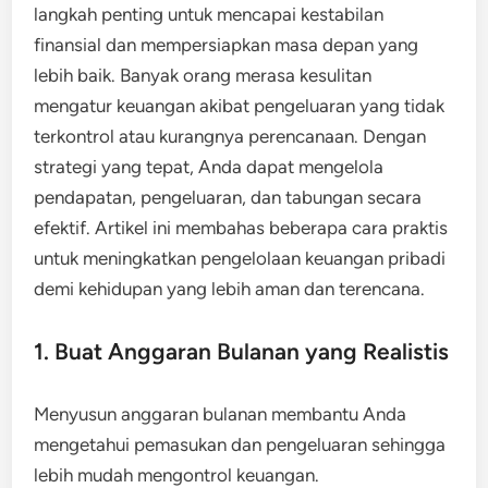
langkah penting untuk mencapai kestabilan
finansial dan mempersiapkan masa depan yang
lebih baik. Banyak orang merasa kesulitan
mengatur keuangan akibat pengeluaran yang tidak
terkontrol atau kurangnya perencanaan. Dengan
strategi yang tepat, Anda dapat mengelola
pendapatan, pengeluaran, dan tabungan secara
efektif. Artikel ini membahas beberapa cara praktis
untuk meningkatkan pengelolaan keuangan pribadi
demi kehidupan yang lebih aman dan terencana.
1. Buat Anggaran Bulanan yang Realistis
Menyusun anggaran bulanan membantu Anda
mengetahui pemasukan dan pengeluaran sehingga
lebih mudah mengontrol keuangan.