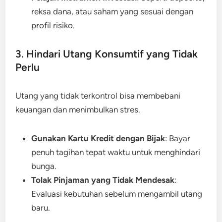
reksa dana, atau saham yang sesuai dengan
profil risiko.
3. Hindari Utang Konsumtif yang Tidak
Perlu
Utang yang tidak terkontrol bisa membebani
keuangan dan menimbulkan stres.
Gunakan Kartu Kredit dengan Bijak
: Bayar
penuh tagihan tepat waktu untuk menghindari
bunga.
Tolak Pinjaman yang Tidak Mendesak
:
Evaluasi kebutuhan sebelum mengambil utang
baru.