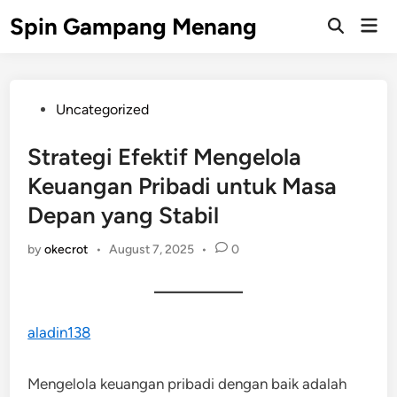
Skip
Spin Gampang Menang
Mai
to
Open
Men
Search
content
Posted
Uncategorized
in
Strategi Efektif Mengelola
Keuangan Pribadi untuk Masa
Depan yang Stabil
by
okecrot
•
August 7, 2025
•
0
aladin138
Mengelola keuangan pribadi dengan baik adalah