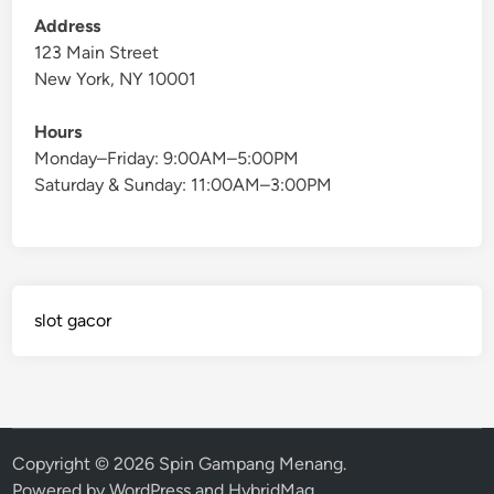
Address
123 Main Street
New York, NY 10001
Hours
Monday–Friday: 9:00AM–5:00PM
Saturday & Sunday: 11:00AM–3:00PM
slot gacor
Copyright © 2026
Spin Gampang Menang
.
Powered by
WordPress
and
HybridMag
.