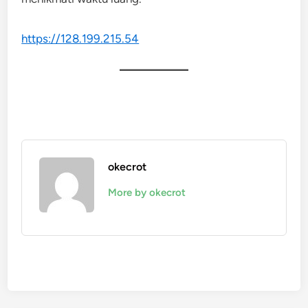
https://128.199.215.54
okecrot
More by okecrot