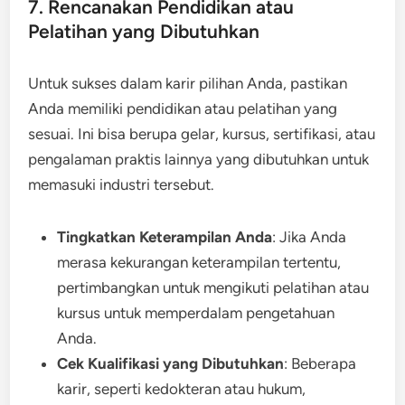
7. Rencanakan Pendidikan atau
Pelatihan yang Dibutuhkan
Untuk sukses dalam karir pilihan Anda, pastikan
Anda memiliki pendidikan atau pelatihan yang
sesuai. Ini bisa berupa gelar, kursus, sertifikasi, atau
pengalaman praktis lainnya yang dibutuhkan untuk
memasuki industri tersebut.
Tingkatkan Keterampilan Anda
: Jika Anda
merasa kekurangan keterampilan tertentu,
pertimbangkan untuk mengikuti pelatihan atau
kursus untuk memperdalam pengetahuan
Anda.
Cek Kualifikasi yang Dibutuhkan
: Beberapa
karir, seperti kedokteran atau hukum,