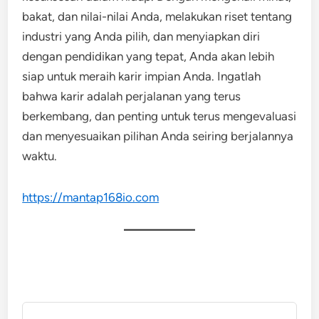
bakat, dan nilai-nilai Anda, melakukan riset tentang
industri yang Anda pilih, dan menyiapkan diri
dengan pendidikan yang tepat, Anda akan lebih
siap untuk meraih karir impian Anda. Ingatlah
bahwa karir adalah perjalanan yang terus
berkembang, dan penting untuk terus mengevaluasi
dan menyesuaikan pilihan Anda seiring berjalannya
waktu.
https://mantap168io.com