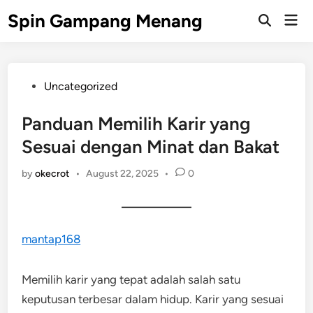
Skip
Spin Gampang Menang
Mai
to
Open
Men
Search
content
Posted
Uncategorized
in
Panduan Memilih Karir yang
Sesuai dengan Minat dan Bakat
by
okecrot
•
August 22, 2025
•
0
mantap168
Memilih karir yang tepat adalah salah satu
keputusan terbesar dalam hidup. Karir yang sesuai