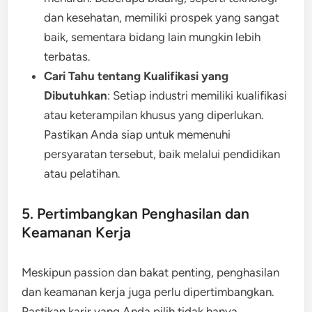
dan kesehatan, memiliki prospek yang sangat
baik, sementara bidang lain mungkin lebih
terbatas.
Cari Tahu tentang Kualifikasi yang
Dibutuhkan
: Setiap industri memiliki kualifikasi
atau keterampilan khusus yang diperlukan.
Pastikan Anda siap untuk memenuhi
persyaratan tersebut, baik melalui pendidikan
atau pelatihan.
5. Pertimbangkan Penghasilan dan
Keamanan Kerja
Meskipun passion dan bakat penting, penghasilan
dan keamanan kerja juga perlu dipertimbangkan.
Pastikan karir yang Anda pilih tidak hanya