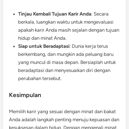
Tinjau Kembali Tujuan Karir Anda
: Secara
berkala, luangkan waktu untuk mengevaluasi
apakah karir Anda masih sejalan dengan tujuan
hidup dan minat Anda.
Siap untuk Beradaptasi
: Dunia kerja terus
berkembang, dan mungkin ada peluang baru
yang muncul di masa depan. Bersiaplah untuk
beradaptasi dan menyesuaikan diri dengan
perubahan tersebut.
Kesimpulan
Memilih karir yang sesuai dengan minat dan bakat
Anda adalah langkah penting menuju kepuasan dan
kesuksesan dalam hidup. Dengan mengenali minat,