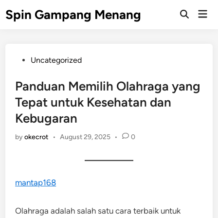
Skip
Spin Gampang Menang
Mai
to
Open
Men
Search
content
Posted
Uncategorized
in
Panduan Memilih Olahraga yang
Tepat untuk Kesehatan dan
Kebugaran
by
okecrot
•
August 29, 2025
•
0
mantap168
Olahraga adalah salah satu cara terbaik untuk