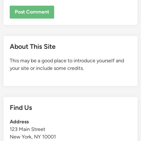
About This Site
This may be a good place to introduce yourself and
your site or include some credits.
Find Us
Address
123 Main Street
New York, NY 10001