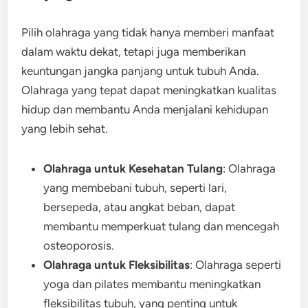
Pilih olahraga yang tidak hanya memberi manfaat
dalam waktu dekat, tetapi juga memberikan
keuntungan jangka panjang untuk tubuh Anda.
Olahraga yang tepat dapat meningkatkan kualitas
hidup dan membantu Anda menjalani kehidupan
yang lebih sehat.
Olahraga untuk Kesehatan Tulang
: Olahraga
yang membebani tubuh, seperti lari,
bersepeda, atau angkat beban, dapat
membantu memperkuat tulang dan mencegah
osteoporosis.
Olahraga untuk Fleksibilitas
: Olahraga seperti
yoga dan pilates membantu meningkatkan
fleksibilitas tubuh, yang penting untuk