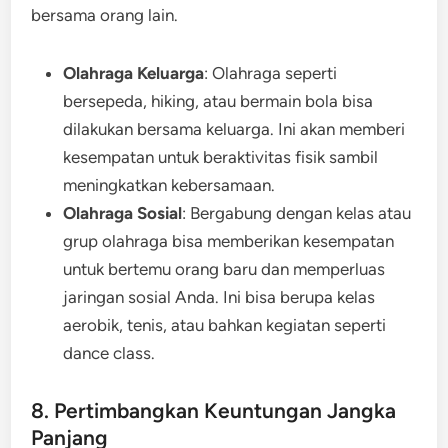
bersama orang lain.
Olahraga Keluarga
: Olahraga seperti
bersepeda, hiking, atau bermain bola bisa
dilakukan bersama keluarga. Ini akan memberi
kesempatan untuk beraktivitas fisik sambil
meningkatkan kebersamaan.
Olahraga Sosial
: Bergabung dengan kelas atau
grup olahraga bisa memberikan kesempatan
untuk bertemu orang baru dan memperluas
jaringan sosial Anda. Ini bisa berupa kelas
aerobik, tenis, atau bahkan kegiatan seperti
dance class.
8. Pertimbangkan Keuntungan Jangka
Panjang