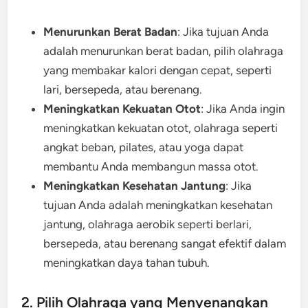
Menurunkan Berat Badan
: Jika tujuan Anda
adalah menurunkan berat badan, pilih olahraga
yang membakar kalori dengan cepat, seperti
lari, bersepeda, atau berenang.
Meningkatkan Kekuatan Otot
: Jika Anda ingin
meningkatkan kekuatan otot, olahraga seperti
angkat beban, pilates, atau yoga dapat
membantu Anda membangun massa otot.
Meningkatkan Kesehatan Jantung
: Jika
tujuan Anda adalah meningkatkan kesehatan
jantung, olahraga aerobik seperti berlari,
bersepeda, atau berenang sangat efektif dalam
meningkatkan daya tahan tubuh.
2. Pilih Olahraga yang Menyenangkan