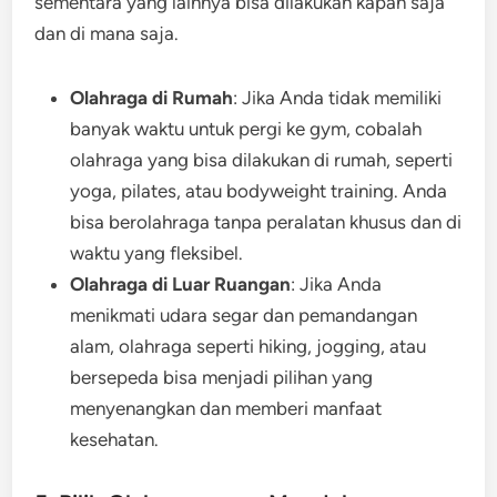
sementara yang lainnya bisa dilakukan kapan saja
dan di mana saja.
Olahraga di Rumah
: Jika Anda tidak memiliki
banyak waktu untuk pergi ke gym, cobalah
olahraga yang bisa dilakukan di rumah, seperti
yoga, pilates, atau bodyweight training. Anda
bisa berolahraga tanpa peralatan khusus dan di
waktu yang fleksibel.
Olahraga di Luar Ruangan
: Jika Anda
menikmati udara segar dan pemandangan
alam, olahraga seperti hiking, jogging, atau
bersepeda bisa menjadi pilihan yang
menyenangkan dan memberi manfaat
kesehatan.