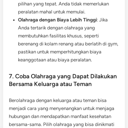
pilihan yang tepat. Anda tidak memerlukan
peralatan mahal untuk memulai.
Olahraga dengan Biaya Lebih Tinggi
: Jika
Anda tertarik dengan olahraga yang
membutuhkan fasilitas khusus, seperti
berenang di kolam renang atau berlatih di gym,
pastikan untuk memperhitungkan biaya
keanggotaan atau biaya peralatan.
7. Coba Olahraga yang Dapat Dilakukan
Bersama Keluarga atau Teman
Berolahraga dengan keluarga atau teman bisa
menjadi cara yang menyenangkan untuk menjaga
hubungan dan mendapatkan manfaat kesehatan
bersama-sama. Pilih olahraga yang bisa dinikmati