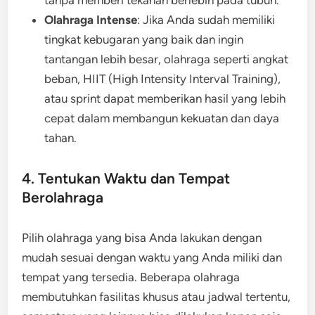
tanpa memberi tekanan berlebih pada tubuh.
Olahraga Intense
: Jika Anda sudah memiliki
tingkat kebugaran yang baik dan ingin
tantangan lebih besar, olahraga seperti angkat
beban, HIIT (High Intensity Interval Training),
atau sprint dapat memberikan hasil yang lebih
cepat dalam membangun kekuatan dan daya
tahan.
4. Tentukan Waktu dan Tempat
Berolahraga
Pilih olahraga yang bisa Anda lakukan dengan
mudah sesuai dengan waktu yang Anda miliki dan
tempat yang tersedia. Beberapa olahraga
membutuhkan fasilitas khusus atau jadwal tertentu,