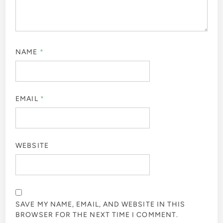
NAME
*
EMAIL
*
WEBSITE
SAVE MY NAME, EMAIL, AND WEBSITE IN THIS
BROWSER FOR THE NEXT TIME I COMMENT.