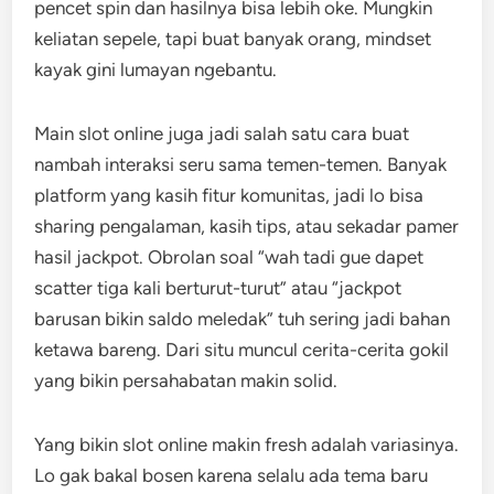
pencet spin dan hasilnya bisa lebih oke. Mungkin
keliatan sepele, tapi buat banyak orang, mindset
kayak gini lumayan ngebantu.
Main slot online juga jadi salah satu cara buat
nambah interaksi seru sama temen-temen. Banyak
platform yang kasih fitur komunitas, jadi lo bisa
sharing pengalaman, kasih tips, atau sekadar pamer
hasil jackpot. Obrolan soal “wah tadi gue dapet
scatter tiga kali berturut-turut” atau “jackpot
barusan bikin saldo meledak” tuh sering jadi bahan
ketawa bareng. Dari situ muncul cerita-cerita gokil
yang bikin persahabatan makin solid.
Yang bikin slot online makin fresh adalah variasinya.
Lo gak bakal bosen karena selalu ada tema baru