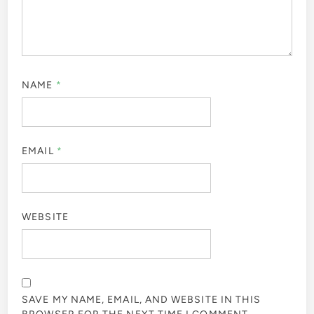
NAME
*
EMAIL
*
WEBSITE
SAVE MY NAME, EMAIL, AND WEBSITE IN THIS