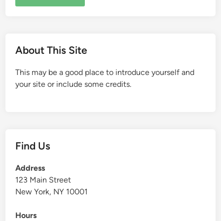
About This Site
This may be a good place to introduce yourself and
your site or include some credits.
Find Us
Address
123 Main Street
New York, NY 10001
Hours