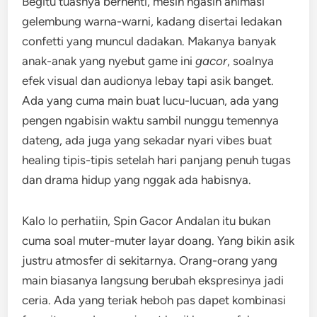
Begitu tuasnya berhenti, mesin ngasih animasi
gelembung warna-warni, kadang disertai ledakan
confetti yang muncul dadakan. Makanya banyak
anak-anak yang nyebut game ini
gacor
, soalnya
efek visual dan audionya lebay tapi asik banget.
Ada yang cuma main buat lucu-lucuan, ada yang
pengen ngabisin waktu sambil nunggu temennya
dateng, ada juga yang sekadar nyari vibes buat
healing tipis-tipis setelah hari panjang penuh tugas
dan drama hidup yang nggak ada habisnya.
Kalo lo perhatiin, Spin Gacor Andalan itu bukan
cuma soal muter-muter layar doang. Yang bikin asik
justru atmosfer di sekitarnya. Orang-orang yang
main biasanya langsung berubah ekspresinya jadi
ceria. Ada yang teriak heboh pas dapet kombinasi