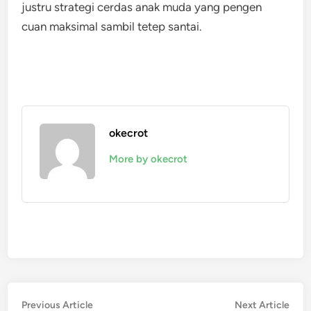
justru strategi cerdas anak muda yang pengen
cuan maksimal sambil tetep santai.
okecrot
More by okecrot
Post
Previous
Nex
Previous Article
Next Article