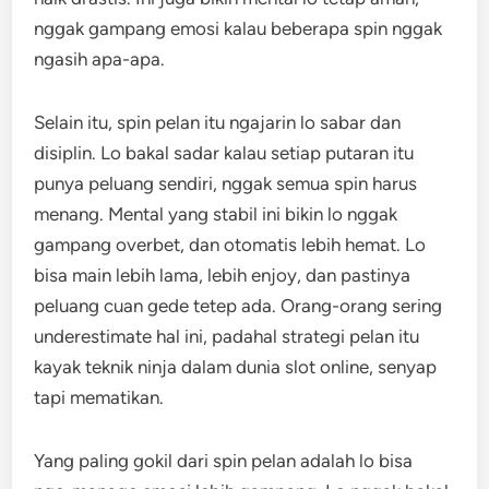
nggak gampang emosi kalau beberapa spin nggak
ngasih apa-apa.
Selain itu, spin pelan itu ngajarin lo sabar dan
disiplin. Lo bakal sadar kalau setiap putaran itu
punya peluang sendiri, nggak semua spin harus
menang. Mental yang stabil ini bikin lo nggak
gampang overbet, dan otomatis lebih hemat. Lo
bisa main lebih lama, lebih enjoy, dan pastinya
peluang cuan gede tetep ada. Orang-orang sering
underestimate hal ini, padahal strategi pelan itu
kayak teknik ninja dalam dunia slot online, senyap
tapi mematikan.
Yang paling gokil dari spin pelan adalah lo bisa