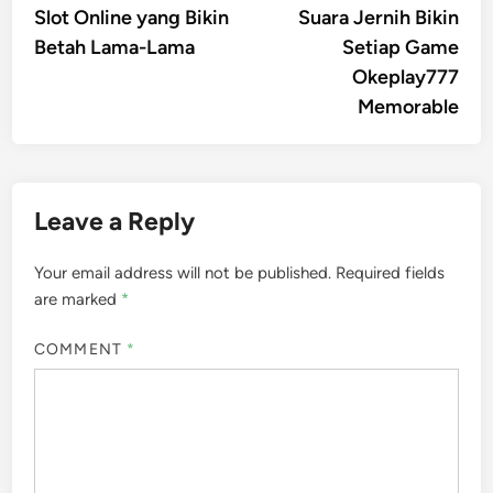
article:
artic
Slot Online yang Bikin
Suara Jernih Bikin
navigation
Betah Lama-Lama
Setiap Game
Okeplay777
Memorable
Leave a Reply
Your email address will not be published.
Required fields
are marked
*
COMMENT
*