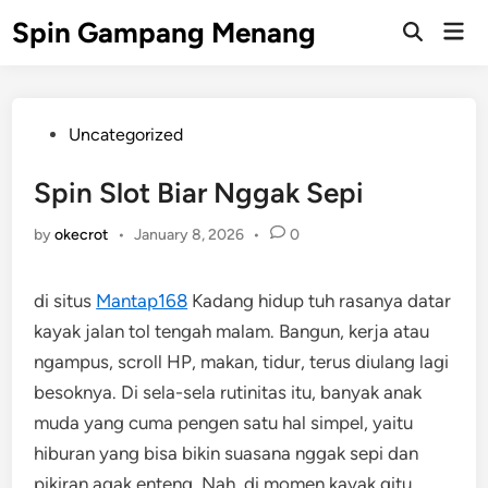
Skip
Spin Gampang Menang
Mai
to
Open
Men
Search
content
Posted
Uncategorized
in
Spin Slot Biar Nggak Sepi
by
okecrot
•
January 8, 2026
•
0
di situs
Mantap168
Kadang hidup tuh rasanya datar
kayak jalan tol tengah malam. Bangun, kerja atau
ngampus, scroll HP, makan, tidur, terus diulang lagi
besoknya. Di sela-sela rutinitas itu, banyak anak
muda yang cuma pengen satu hal simpel, yaitu
hiburan yang bisa bikin suasana nggak sepi dan
pikiran agak enteng. Nah, di momen kayak gitu,