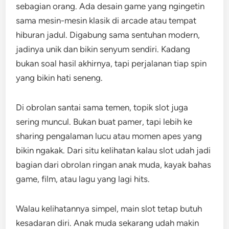
sebagian orang. Ada desain game yang ngingetin
sama mesin-mesin klasik di arcade atau tempat
hiburan jadul. Digabung sama sentuhan modern,
jadinya unik dan bikin senyum sendiri. Kadang
bukan soal hasil akhirnya, tapi perjalanan tiap spin
yang bikin hati seneng.
Di obrolan santai sama temen, topik slot juga
sering muncul. Bukan buat pamer, tapi lebih ke
sharing pengalaman lucu atau momen apes yang
bikin ngakak. Dari situ kelihatan kalau slot udah jadi
bagian dari obrolan ringan anak muda, kayak bahas
game, film, atau lagu yang lagi hits.
Walau kelihatannya simpel, main slot tetap butuh
kesadaran diri. Anak muda sekarang udah makin