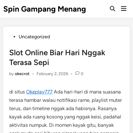
Skip
Spin Gampang Menang
Mai
to
Open
Men
Search
content
Posted
Uncategorized
in
Slot Online Biar Hari Nggak
Terasa Sepi
by
okecrot
•
February 2, 2026
•
0
di situs
Okeplay777
Ada hari-hari di mana suasana
terasa hambar walau notifikasi rame, playlist muter
terus, dan timeline nggak ada habisnya. Rasanya
kayak ada ruang kosong yang nggak keisi, padahal
aktivitas numpuk. Di momen kayak gitu, banyak