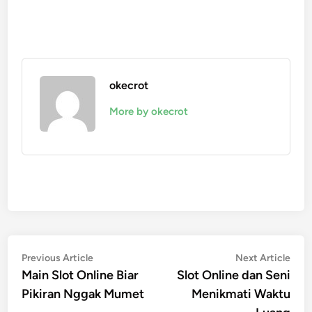
okecrot
More by okecrot
Post
Previous
Nex
Previous Article
Next Article
article:
artic
Main Slot Online Biar
Slot Online dan Seni
navigation
Pikiran Nggak Mumet
Menikmati Waktu