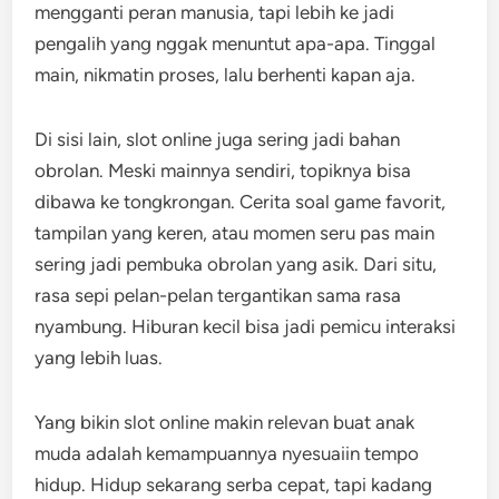
mengganti peran manusia, tapi lebih ke jadi
pengalih yang nggak menuntut apa-apa. Tinggal
main, nikmatin proses, lalu berhenti kapan aja.
Di sisi lain, slot online juga sering jadi bahan
obrolan. Meski mainnya sendiri, topiknya bisa
dibawa ke tongkrongan. Cerita soal game favorit,
tampilan yang keren, atau momen seru pas main
sering jadi pembuka obrolan yang asik. Dari situ,
rasa sepi pelan-pelan tergantikan sama rasa
nyambung. Hiburan kecil bisa jadi pemicu interaksi
yang lebih luas.
Yang bikin slot online makin relevan buat anak
muda adalah kemampuannya nyesuaiin tempo
hidup. Hidup sekarang serba cepat, tapi kadang