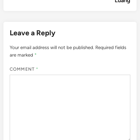
Luang
Leave a Reply
Your email address will not be published.
Required fields
are marked
*
COMMENT
*