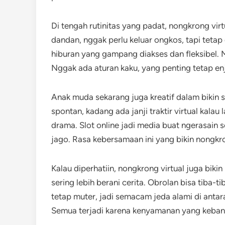
Di tengah rutinitas yang padat, nongkrong virt
dandan, nggak perlu keluar ongkos, tapi tetap
hiburan yang gampang diakses dan fleksibel.
Nggak ada aturan kaku, yang penting tetap e
Anak muda sekarang juga kreatif dalam bikin s
spontan, kadang ada janji traktir virtual kala
drama. Slot online jadi media buat ngerasain 
jago. Rasa kebersamaan ini yang bikin nongkro
Kalau diperhatiin, nongkrong virtual juga bikin
sering lebih berani cerita. Obrolan bisa tiba-tib
tetap muter, jadi semacam jeda alami di antar
Semua terjadi karena kenyamanan yang keban