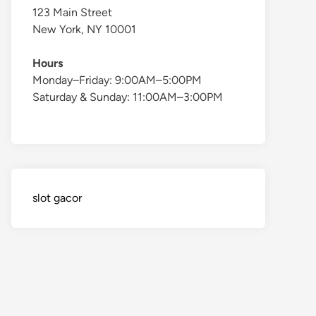
123 Main Street
New York, NY 10001
Hours
Monday–Friday: 9:00AM–5:00PM
Saturday & Sunday: 11:00AM–3:00PM
slot gacor