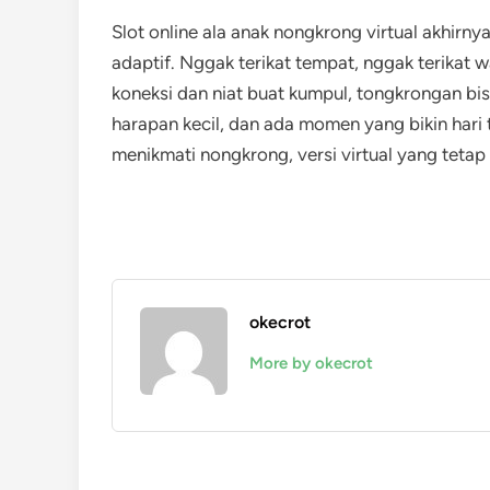
Slot online ala anak nongkrong virtual akhirny
adaptif. Nggak terikat tempat, nggak terikat 
koneksi dan niat buat kumpul, tongkrongan bisa
harapan kecil, dan ada momen yang bikin hari t
menikmati nongkrong, versi virtual yang tetap
okecrot
More by okecrot