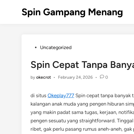
Skip
Spin Gampang Menang
to
content
Posted
Uncategorized
in
Spin Cepat Tanpa Banya
by
okecrot
•
February 24, 2026
•
0
di situs
Okeplay777
Spin cepat tanpa banyak ta
kalangan anak muda yang pengen hiburan simpe
yang makin padat sama tugas, kerjaan, notifi
pengen sesuatu yang straightforward. Tinggal kli
ribet, gak perlu pasang rumus aneh-aneh, gak p