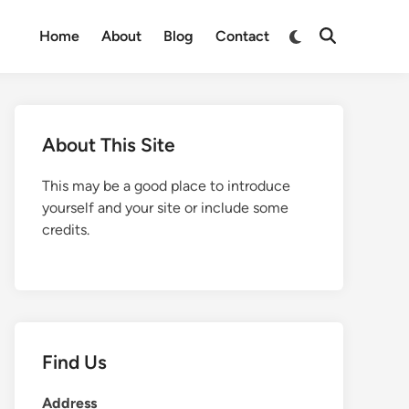
Switch
Home
About
Blog
Contact
Open
to
Search
dark
mode
About This Site
This may be a good place to introduce
yourself and your site or include some
credits.
Find Us
Address