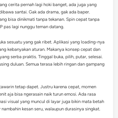
ang cerita pernah lagi hoki banget, ada juga yang
dibawa santai. Gak ada drama, gak ada baper.
ng bisa dinikmati tanpa tekanan. Spin cepat tanpa
HP pas lagi nunggu teman datang.
a sesuatu yang gak ribet. Aplikasi yang loading-nya
n yang kebanyakan aturan. Makanya konsep cepat dan
g serba praktis. Tinggal buka, pilih, putar, selesai.
using duluan. Semua terasa lebih ringan dan gampang
itawarin tetap dapet. Justru karena cepat, momen
it aja bisa ngerasain naik turun emosi. Ada rasa
asi visual yang muncul di layar juga bikin mata betah
y nambahin kesan seru, walaupun durasinya singkat.