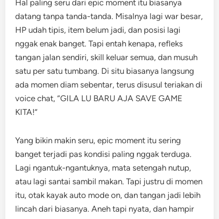
Hal paling seru dari epic moment itu biasanya
datang tanpa tanda-tanda. Misalnya lagi war besar,
HP udah tipis, item belum jadi, dan posisi lagi
nggak enak banget. Tapi entah kenapa, refleks
tangan jalan sendiri, skill keluar semua, dan musuh
satu per satu tumbang. Di situ biasanya langsung
ada momen diam sebentar, terus disusul teriakan di
voice chat, “GILA LU BARU AJA SAVE GAME
KITA!”
Yang bikin makin seru, epic moment itu sering
banget terjadi pas kondisi paling nggak terduga.
Lagi ngantuk-ngantuknya, mata setengah nutup,
atau lagi santai sambil makan. Tapi justru di momen
itu, otak kayak auto mode on, dan tangan jadi lebih
lincah dari biasanya. Aneh tapi nyata, dan hampir