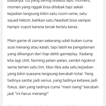
biasanya. Itu yang sering disebut epic moment,
momen yang nggak bisa ditebak tapi sekali
kejadian langsung bikin satu room rame, satu
squad heboh, bahkan satu headset bisa sampai
hampir copot karena teriak terlalu keras.
Main game di zaman sekarang udah bukan cuma
soal menang atau kalah, tapi lebih ke pengalaman
yang dibangun dari tiap detik gameplay. Kadang
kita lagi chill, farming pelan-pelan, sambil ngobrol
sama temen satu tim, tiba-tiba ada satu kejadian
yang bikin suasana langsung berubah total. Yang
tadinya santai jadi serius, yang tadinya ketawa jadi
fokus, dan yang tadinya cuma “main iseng” berubah
jadi “ini harus menang!”