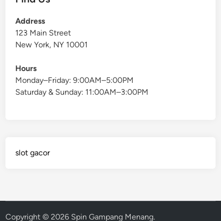
Address
123 Main Street
New York, NY 10001
Hours
Monday–Friday: 9:00AM–5:00PM
Saturday & Sunday: 11:00AM–3:00PM
slot gacor
Copyright © 2026
Spin Gampang Menang
.