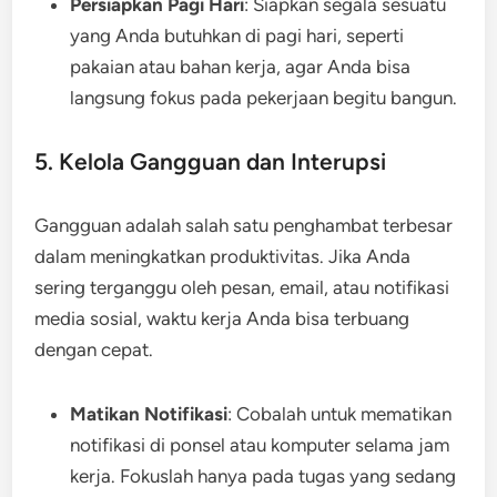
Persiapkan Pagi Hari
: Siapkan segala sesuatu
yang Anda butuhkan di pagi hari, seperti
pakaian atau bahan kerja, agar Anda bisa
langsung fokus pada pekerjaan begitu bangun.
5. Kelola Gangguan dan Interupsi
Gangguan adalah salah satu penghambat terbesar
dalam meningkatkan produktivitas. Jika Anda
sering terganggu oleh pesan, email, atau notifikasi
media sosial, waktu kerja Anda bisa terbuang
dengan cepat.
Matikan Notifikasi
: Cobalah untuk mematikan
notifikasi di ponsel atau komputer selama jam
kerja. Fokuslah hanya pada tugas yang sedang