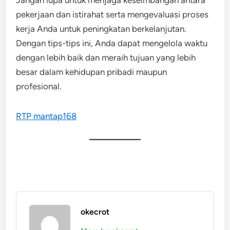
Jangan lupa untuk menjaga keseimbangan antara
pekerjaan dan istirahat serta mengevaluasi proses
kerja Anda untuk peningkatan berkelanjutan.
Dengan tips-tips ini, Anda dapat mengelola waktu
dengan lebih baik dan meraih tujuan yang lebih
besar dalam kehidupan pribadi maupun
profesional.
RTP mantap168
okecrot