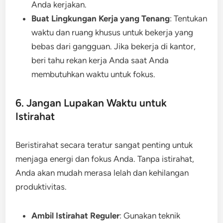
Anda kerjakan.
Buat Lingkungan Kerja yang Tenang
: Tentukan
waktu dan ruang khusus untuk bekerja yang
bebas dari gangguan. Jika bekerja di kantor,
beri tahu rekan kerja Anda saat Anda
membutuhkan waktu untuk fokus.
6. Jangan Lupakan Waktu untuk
Istirahat
Beristirahat secara teratur sangat penting untuk
menjaga energi dan fokus Anda. Tanpa istirahat,
Anda akan mudah merasa lelah dan kehilangan
produktivitas.
Ambil Istirahat Reguler
: Gunakan teknik