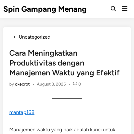
Skip
Spin Gampang Menang
Mai
to
Open
Men
Search
content
Posted
Uncategorized
in
Cara Meningkatkan
Produktivitas dengan
Manajemen Waktu yang Efektif
by
okecrot
•
August 8, 2025
•
0
mantap168
Manajemen waktu yang baik adalah kunci untuk