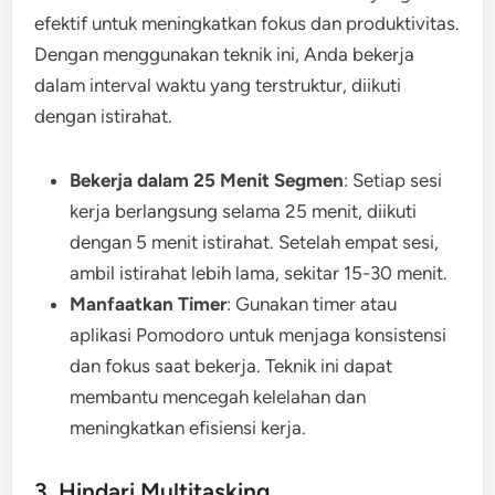
efektif untuk meningkatkan fokus dan produktivitas.
Dengan menggunakan teknik ini, Anda bekerja
dalam interval waktu yang terstruktur, diikuti
dengan istirahat.
Bekerja dalam 25 Menit Segmen
: Setiap sesi
kerja berlangsung selama 25 menit, diikuti
dengan 5 menit istirahat. Setelah empat sesi,
ambil istirahat lebih lama, sekitar 15-30 menit.
Manfaatkan Timer
: Gunakan timer atau
aplikasi Pomodoro untuk menjaga konsistensi
dan fokus saat bekerja. Teknik ini dapat
membantu mencegah kelelahan dan
meningkatkan efisiensi kerja.
3. Hindari Multitasking