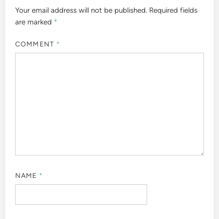
Your email address will not be published.
Required fields
are marked
*
COMMENT
*
NAME
*