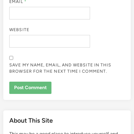
EMAIL
*
WEBSITE
SAVE MY NAME, EMAIL, AND WEBSITE IN THIS
BROWSER FOR THE NEXT TIME I COMMENT.
About This Site
This may be a good place to introduce yourself and