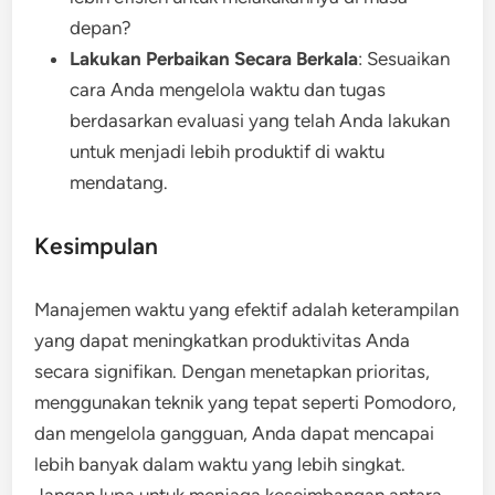
depan?
Lakukan Perbaikan Secara Berkala
: Sesuaikan
cara Anda mengelola waktu dan tugas
berdasarkan evaluasi yang telah Anda lakukan
untuk menjadi lebih produktif di waktu
mendatang.
Kesimpulan
Manajemen waktu yang efektif adalah keterampilan
yang dapat meningkatkan produktivitas Anda
secara signifikan. Dengan menetapkan prioritas,
menggunakan teknik yang tepat seperti Pomodoro,
dan mengelola gangguan, Anda dapat mencapai
lebih banyak dalam waktu yang lebih singkat.