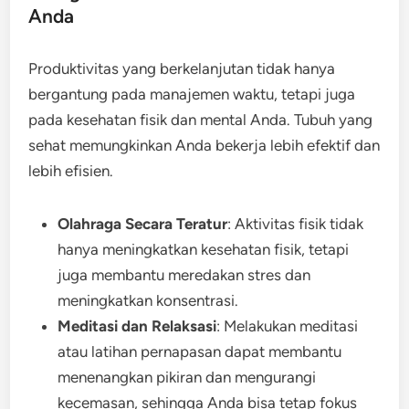
Anda
Produktivitas yang berkelanjutan tidak hanya
bergantung pada manajemen waktu, tetapi juga
pada kesehatan fisik dan mental Anda. Tubuh yang
sehat memungkinkan Anda bekerja lebih efektif dan
lebih efisien.
Olahraga Secara Teratur
: Aktivitas fisik tidak
hanya meningkatkan kesehatan fisik, tetapi
juga membantu meredakan stres dan
meningkatkan konsentrasi.
Meditasi dan Relaksasi
: Melakukan meditasi
atau latihan pernapasan dapat membantu
menenangkan pikiran dan mengurangi
kecemasan, sehingga Anda bisa tetap fokus