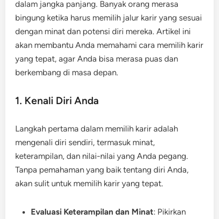
dalam jangka panjang. Banyak orang merasa
bingung ketika harus memilih jalur karir yang sesuai
dengan minat dan potensi diri mereka. Artikel ini
akan membantu Anda memahami cara memilih karir
yang tepat, agar Anda bisa merasa puas dan
berkembang di masa depan.
1. Kenali Diri Anda
Langkah pertama dalam memilih karir adalah
mengenali diri sendiri, termasuk minat,
keterampilan, dan nilai-nilai yang Anda pegang.
Tanpa pemahaman yang baik tentang diri Anda,
akan sulit untuk memilih karir yang tepat.
Evaluasi Keterampilan dan Minat
: Pikirkan