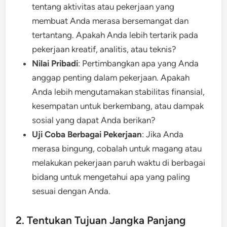
tentang aktivitas atau pekerjaan yang
membuat Anda merasa bersemangat dan
tertantang. Apakah Anda lebih tertarik pada
pekerjaan kreatif, analitis, atau teknis?
Nilai Pribadi
: Pertimbangkan apa yang Anda
anggap penting dalam pekerjaan. Apakah
Anda lebih mengutamakan stabilitas finansial,
kesempatan untuk berkembang, atau dampak
sosial yang dapat Anda berikan?
Uji Coba Berbagai Pekerjaan
: Jika Anda
merasa bingung, cobalah untuk magang atau
melakukan pekerjaan paruh waktu di berbagai
bidang untuk mengetahui apa yang paling
sesuai dengan Anda.
2. Tentukan Tujuan Jangka Panjang