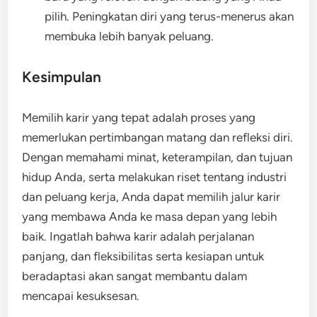
pilih. Peningkatan diri yang terus-menerus akan
membuka lebih banyak peluang.
Kesimpulan
Memilih karir yang tepat adalah proses yang
memerlukan pertimbangan matang dan refleksi diri.
Dengan memahami minat, keterampilan, dan tujuan
hidup Anda, serta melakukan riset tentang industri
dan peluang kerja, Anda dapat memilih jalur karir
yang membawa Anda ke masa depan yang lebih
baik. Ingatlah bahwa karir adalah perjalanan
panjang, dan fleksibilitas serta kesiapan untuk
beradaptasi akan sangat membantu dalam
mencapai kesuksesan.