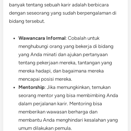
banyak tentang sebuah karir adalah berbicara
dengan seseorang yang sudah berpengalaman di
bidang tersebut.
Wawancara Informal
: Cobalah untuk
menghubungi orang yang bekerja di bidang
yang Anda minati dan ajukan pertanyaan
tentang pekerjaan mereka, tantangan yang
mereka hadapi, dan bagaimana mereka
mencapai posisi mereka.
Mentorship
: Jika memungkinkan, temukan
seorang mentor yang bisa membimbing Anda
dalam perjalanan karir. Mentoring bisa
memberikan wawasan berharga dan
membantu Anda menghindari kesalahan yang
umum dilakukan pemula.