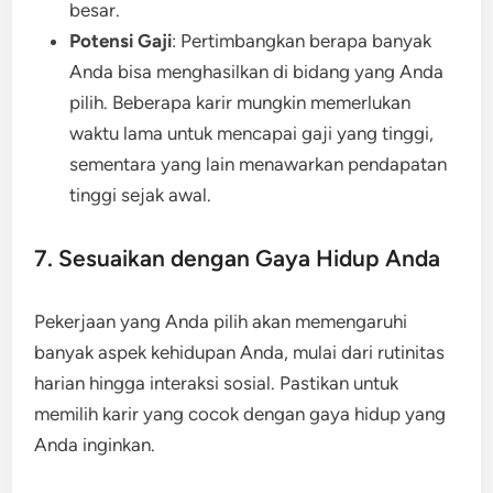
besar.
Potensi Gaji
: Pertimbangkan berapa banyak
Anda bisa menghasilkan di bidang yang Anda
pilih. Beberapa karir mungkin memerlukan
waktu lama untuk mencapai gaji yang tinggi,
sementara yang lain menawarkan pendapatan
tinggi sejak awal.
7. Sesuaikan dengan Gaya Hidup Anda
Pekerjaan yang Anda pilih akan memengaruhi
banyak aspek kehidupan Anda, mulai dari rutinitas
harian hingga interaksi sosial. Pastikan untuk
memilih karir yang cocok dengan gaya hidup yang
Anda inginkan.