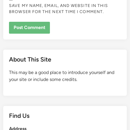
SAVE MY NAME, EMAIL, AND WEBSITE IN THIS
BROWSER FOR THE NEXT TIME I COMMENT.
About This Site
This may be a good place to introduce yourself and
your site or include some credits.
Find Us
Address