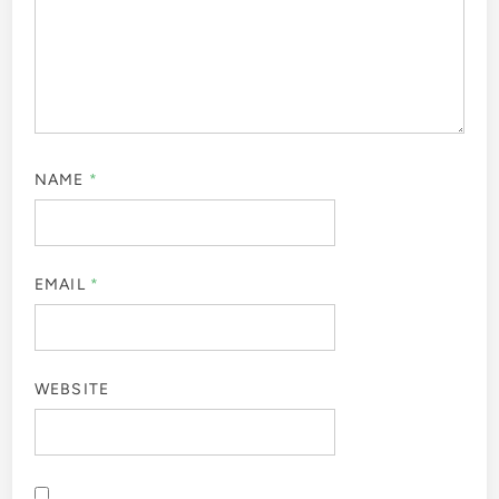
NAME
*
EMAIL
*
WEBSITE