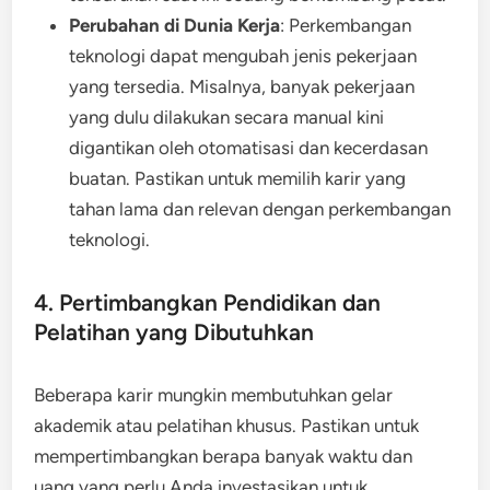
Perubahan di Dunia Kerja
: Perkembangan
teknologi dapat mengubah jenis pekerjaan
yang tersedia. Misalnya, banyak pekerjaan
yang dulu dilakukan secara manual kini
digantikan oleh otomatisasi dan kecerdasan
buatan. Pastikan untuk memilih karir yang
tahan lama dan relevan dengan perkembangan
teknologi.
4. Pertimbangkan Pendidikan dan
Pelatihan yang Dibutuhkan
Beberapa karir mungkin membutuhkan gelar
akademik atau pelatihan khusus. Pastikan untuk
mempertimbangkan berapa banyak waktu dan
uang yang perlu Anda investasikan untuk