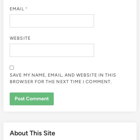
EMAIL
*
WEBSITE
SAVE MY NAME, EMAIL, AND WEBSITE IN THIS
BROWSER FOR THE NEXT TIME I COMMENT.
About This Site