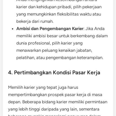
karier dan kehidupan pribadi, pilih pekerjaan
yang memungkinkan fleksibilitas waktu atau
bekerja dari rumah.
Ambisi dan Pengembangan Karier
: Jika Anda
memiliki ambisi besar untuk berkembang dalam
dunia profesional, pilih karier yang
menawarkan peluang kenaikan jabatan,
pelatihan, atau pengembangan keterampilan.
4. Pertimbangkan Kondisi Pasar Kerja
Memilih karier yang tepat juga harus
mempertimbangkan prospek pasar kerja di masa
depan. Beberapa bidang karier memiliki permintaan
yang lebih tinggi daripada yang lain, sementara