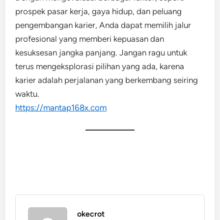
prospek pasar kerja, gaya hidup, dan peluang
pengembangan karier, Anda dapat memilih jalur
profesional yang memberi kepuasan dan
kesuksesan jangka panjang. Jangan ragu untuk
terus mengeksplorasi pilihan yang ada, karena
karier adalah perjalanan yang berkembang seiring
waktu.
https://mantap168x.com
okecrot