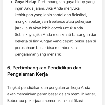
Gaya Hidup
: Pertimbangkan gaya hidup yang
ingin Anda jalani. Jika Anda menyukai
kehidupan yang lebih santai dan fleksibel,
mungkin pekerjaan freelance atau pekerjaan
jarak jauh akan lebih cocok untuk Anda.
Sebaliknya, jika Anda menikmati tantangan dan
bekerja di lingkungan yang cepat, pekerjaan di
perusahaan besar bisa memberikan
pengalaman yang menarik.
6. Pertimbangkan Pendidikan dan
Pengalaman Kerja
Tingkat pendidikan dan pengalaman kerja Anda
akan memainkan peran besar dalam memilih karier.
Beberapa pekerjaan memerlukan kualifikasi