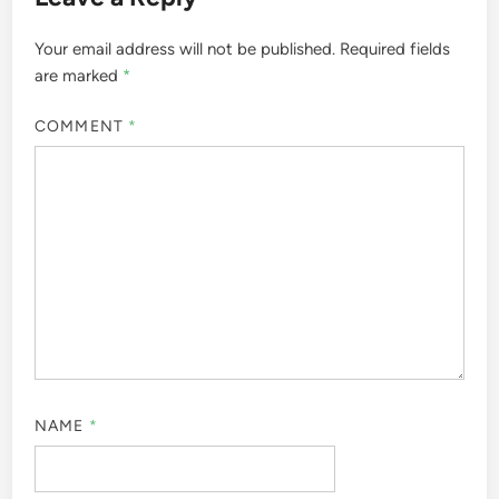
Your email address will not be published.
Required fields
are marked
*
COMMENT
*
NAME
*