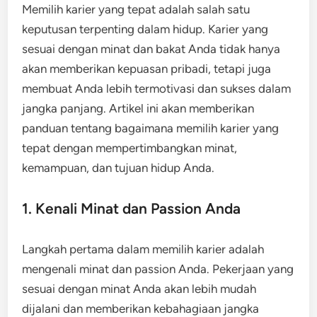
Memilih karier yang tepat adalah salah satu
keputusan terpenting dalam hidup. Karier yang
sesuai dengan minat dan bakat Anda tidak hanya
akan memberikan kepuasan pribadi, tetapi juga
membuat Anda lebih termotivasi dan sukses dalam
jangka panjang. Artikel ini akan memberikan
panduan tentang bagaimana memilih karier yang
tepat dengan mempertimbangkan minat,
kemampuan, dan tujuan hidup Anda.
1. Kenali Minat dan Passion Anda
Langkah pertama dalam memilih karier adalah
mengenali minat dan passion Anda. Pekerjaan yang
sesuai dengan minat Anda akan lebih mudah
dijalani dan memberikan kebahagiaan jangka