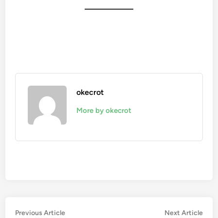
okecrot
More by okecrot
Post
Previous
Nex
Previous Article
Next Article