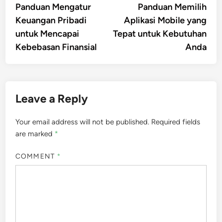
article:
artic
Panduan Mengatur
Panduan Memilih
navigation
Keuangan Pribadi
Aplikasi Mobile yang
untuk Mencapai
Tepat untuk Kebutuhan
Kebebasan Finansial
Anda
Leave a Reply
Your email address will not be published.
Required fields
are marked
*
COMMENT
*