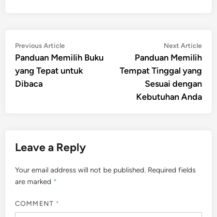
Post
Previous
Nex
Previous Article
Next Article
article:
artic
Panduan Memilih Buku
Panduan Memilih
navigation
yang Tepat untuk
Tempat Tinggal yang
Dibaca
Sesuai dengan
Kebutuhan Anda
Leave a Reply
Your email address will not be published.
Required fields
are marked
*
COMMENT
*