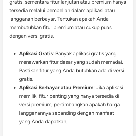
gratis, sementara fitur lanjutan atau premium hanya
tersedia melalui pembelian dalam aplikasi atau
langganan berbayar. Tentukan apakah Anda
membutuhkan fitur premium atau cukup puas
dengan versi gratis.
Aplikasi Gratis
: Banyak aplikasi gratis yang
menawarkan fitur dasar yang sudah memadai.
Pastikan fitur yang Anda butuhkan ada di versi
gratis.
Aplikasi Berbayar atau Premium
: Jika aplikasi
memiliki fitur penting yang hanya tersedia di
versi premium, pertimbangkan apakah harga
langganannya sebanding dengan manfaat
yang Anda dapatkan.