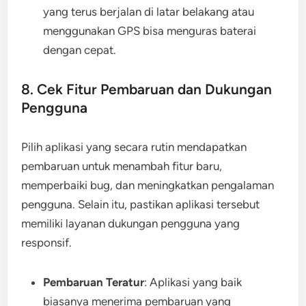
yang terus berjalan di latar belakang atau
menggunakan GPS bisa menguras baterai
dengan cepat.
8. Cek Fitur Pembaruan dan Dukungan
Pengguna
Pilih aplikasi yang secara rutin mendapatkan
pembaruan untuk menambah fitur baru,
memperbaiki bug, dan meningkatkan pengalaman
pengguna. Selain itu, pastikan aplikasi tersebut
memiliki layanan dukungan pengguna yang
responsif.
Pembaruan Teratur
: Aplikasi yang baik
biasanya menerima pembaruan yang