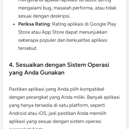
mengalami bug, masalah performa, atau tidak
sesuai dengan deskripsi.
Periksa Rating
: Rating aplikasi di Google Play
Store atau App Store dapat menunjukkan
seberapa populer dan berkualitas aplikasi
tersebut.
4. Sesuaikan dengan Sistem Operasi
yang Anda Gunakan
Pastikan aplikasi yang Anda pilih kompatibel
dengan perangkat yang Anda miliki. Banyak aplikasi
yang hanya tersedia di satu platform, seperti
Android atau iOS, jadi pastikan Anda memilih
aplikasi yang sesuai dengan sistem operasi