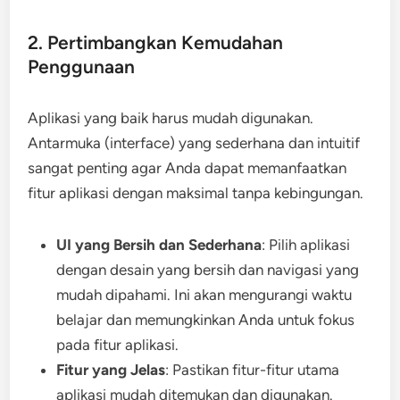
2. Pertimbangkan Kemudahan
Penggunaan
Aplikasi yang baik harus mudah digunakan.
Antarmuka (interface) yang sederhana dan intuitif
sangat penting agar Anda dapat memanfaatkan
fitur aplikasi dengan maksimal tanpa kebingungan.
UI yang Bersih dan Sederhana
: Pilih aplikasi
dengan desain yang bersih dan navigasi yang
mudah dipahami. Ini akan mengurangi waktu
belajar dan memungkinkan Anda untuk fokus
pada fitur aplikasi.
Fitur yang Jelas
: Pastikan fitur-fitur utama
aplikasi mudah ditemukan dan digunakan.