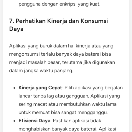
pengguna dengan enkripsi yang kuat.
7. Perhatikan Kinerja dan Konsumsi
Daya
Aplikasi yang buruk dalam hal kinerja atau yang
mengonsumsi terlalu banyak daya baterai bisa
menjadi masalah besar, terutama jika digunakan
dalam jangka waktu panjang.
Kinerja yang Cepat
: Pilih aplikasi yang berjalan
lancar tanpa lag atau gangguan. Aplikasi yang
sering macet atau membutuhkan waktu lama
untuk memuat bisa sangat mengganggu.
Efisiensi Daya
: Pastikan aplikasi tidak
menghabiskan banyak daya baterai. Aplikasi