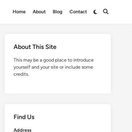
Switch
Home
About
Blog
Contact
Open
to
Search
dark
mode
About This Site
This may be a good place to introduce
yourself and your site or include some
credits.
Find Us
Address