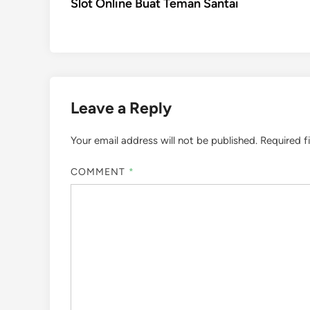
article:
Slot Online Buat Teman Santai
navigation
Leave a Reply
Your email address will not be published.
Required f
COMMENT
*