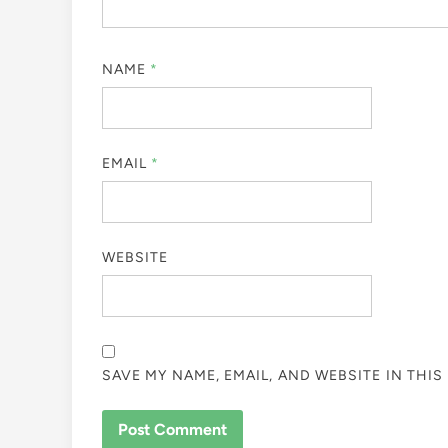
NAME
*
EMAIL
*
WEBSITE
SAVE MY NAME, EMAIL, AND WEBSITE IN THI