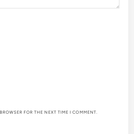
S BROWSER FOR THE NEXT TIME I COMMENT.