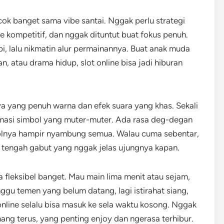
ocok banget sama vibe santai. Nggak perlu strategi
e kompetitif, dan nggak dituntut buat fokus penuh.
i, lalu nikmatin alur permainannya. Buat anak muda
, atau drama hidup, slot online bisa jadi hiburan
nya yang penuh warna dan efek suara yang khas. Sekali
imasi simbol yang muter-muter. Ada rasa deg-degan
mbolnya hampir nyambung semua. Walau cuma sebentar,
di tengah gabut yang nggak jelas ujungnya kapan.
 fleksibel banget. Mau main lima menit atau sejam,
gu temen yang belum datang, lagi istirahat siang,
online selalu bisa masuk ke sela waktu kosong. Nggak
ang terus, yang penting enjoy dan ngerasa terhibur.