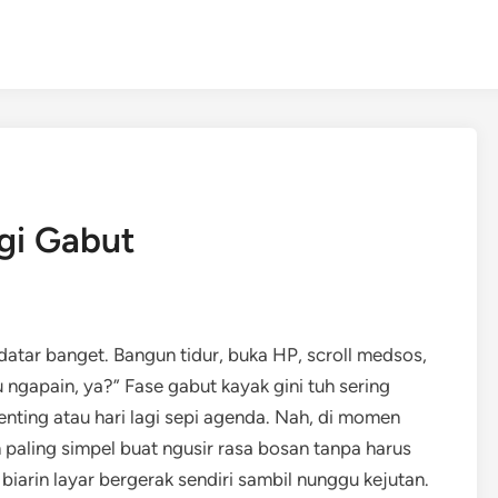
agi Gabut
atar banget. Bangun tidur, buka HP, scroll medsos,
u ngapain, ya?” Fase gabut kayak gini tuh sering
enting atau hari lagi sepi agenda. Nah, di momen
an paling simpel buat ngusir rasa bosan tanpa harus
 biarin layar bergerak sendiri sambil nunggu kejutan.