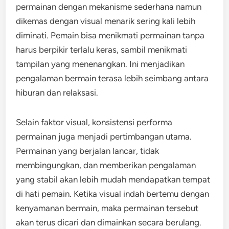
permainan dengan mekanisme sederhana namun
dikemas dengan visual menarik sering kali lebih
diminati. Pemain bisa menikmati permainan tanpa
harus berpikir terlalu keras, sambil menikmati
tampilan yang menenangkan. Ini menjadikan
pengalaman bermain terasa lebih seimbang antara
hiburan dan relaksasi.
Selain faktor visual, konsistensi performa
permainan juga menjadi pertimbangan utama.
Permainan yang berjalan lancar, tidak
membingungkan, dan memberikan pengalaman
yang stabil akan lebih mudah mendapatkan tempat
di hati pemain. Ketika visual indah bertemu dengan
kenyamanan bermain, maka permainan tersebut
akan terus dicari dan dimainkan secara berulang.