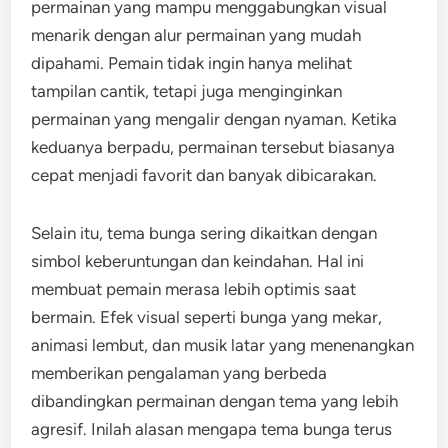
permainan yang mampu menggabungkan visual
menarik dengan alur permainan yang mudah
dipahami. Pemain tidak ingin hanya melihat
tampilan cantik, tetapi juga menginginkan
permainan yang mengalir dengan nyaman. Ketika
keduanya berpadu, permainan tersebut biasanya
cepat menjadi favorit dan banyak dibicarakan.
Selain itu, tema bunga sering dikaitkan dengan
simbol keberuntungan dan keindahan. Hal ini
membuat pemain merasa lebih optimis saat
bermain. Efek visual seperti bunga yang mekar,
animasi lembut, dan musik latar yang menenangkan
memberikan pengalaman yang berbeda
dibandingkan permainan dengan tema yang lebih
agresif. Inilah alasan mengapa tema bunga terus