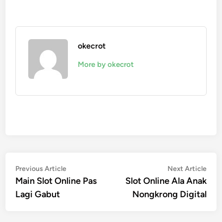
okecrot
More by okecrot
Post
Previous
Nex
Previous Article
Next Article
article:
artic
Main Slot Online Pas
Slot Online Ala Anak
navigation
Lagi Gabut
Nongkrong Digital