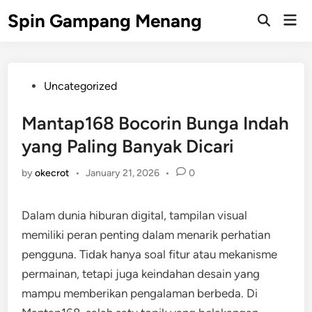
Skip
Spin Gampang Menang
Mai
to
Open
Men
Search
content
Posted
Uncategorized
in
Mantap168 Bocorin Bunga Indah
yang Paling Banyak Dicari
by
okecrot
•
January 21, 2026
•
0
Dalam dunia hiburan digital, tampilan visual
memiliki peran penting dalam menarik perhatian
pengguna. Tidak hanya soal fitur atau mekanisme
permainan, tetapi juga keindahan desain yang
mampu memberikan pengalaman berbeda. Di